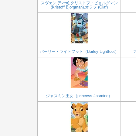
スヴェン (Sven),クリストフ・ビョルグマン
(Kristoff Bjorgman),オラフ (Olaf)
バーリー・ライトフット（Barley Lightfoot）
ア
ジャスミン王女（princess Jasmine）