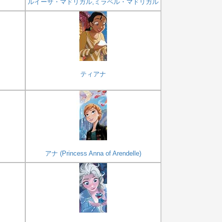
ルイーサ・マドリガル,ミラベル・マドリガル
ティアナ
アナ (Princess Anna of Arendelle)