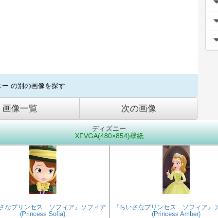
ニー の別の画像を探す
画像一覧
次の画像
ディズニー
XFVGA(480×854)壁紙
さなプリンセス ソフィア』ソフィア
『ちいさなプリンセス ソフィア』
(Princess Sofia)
(Princess Amber)