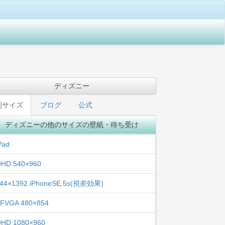
ディズニー
別サイズ
ブログ
公式
ディズニーの他のサイズの壁紙・待ち受け
Pad
HD 540×960
44×1392 iPhoneSE,5s(視差効果)
FVGA 480×854
HD 1080×960