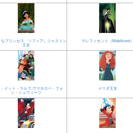
さなプリンセス ソフィア』ジャスミン
マレフィセント（Maleficent
王女
・イット・ラルフ,ヴァネロペ・フォ
メリダ王女
ン・シュウィーツ