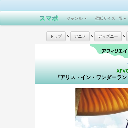
スマポ
ジャンル
壁紙サイズ一覧
>
>
>
トップ
アニメ
ディズニー
XFV
『アリス・イン・ワンダーラン