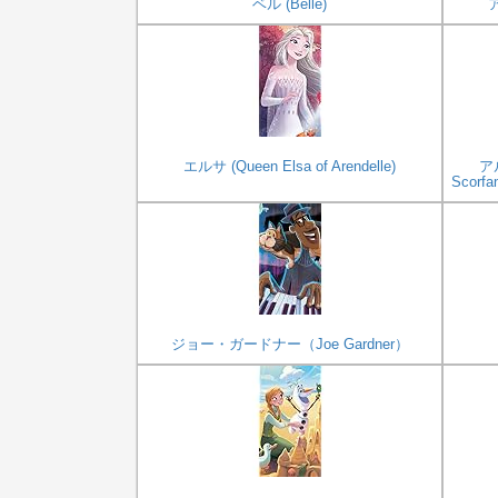
ベル (Belle)
ア
エルサ (Queen Elsa of Arendelle)
ア
Scor
ジョー・ガードナー（Joe Gardner）