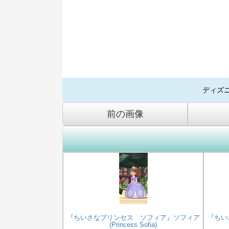
ディズ
前の画像
『ちいさなプリンセス ソフィア』ソフィア
『ちい
(Princess Sofia)