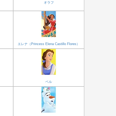
オラフ
エレナ（Princess Elena Castillo Flores）
ベル