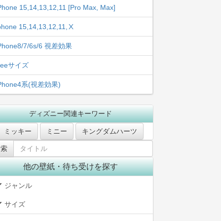
Phone 15,14,13,12,11 [Pro Max, Max]
phone 15,14,13,12,11,Ⅹ
Phone8/7/6s/6 視差効果
freeサイズ
iPhone4系(視差効果)
ディズニー関連キーワード
ミッキー
ミニー
キングダムハーツ
他の壁紙・待ち受けを探す
ジャンル
サイズ