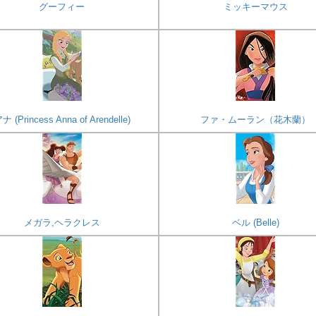
グーフィー
ミッキーマウス
ナ (Princess Anna of Arendelle)
ファ・ムーラン（花木蘭）
メガラ,ヘラクレス
ベル (Belle)