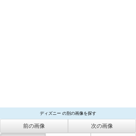
ディズニー の別の画像を探す
前の画像
次の画像