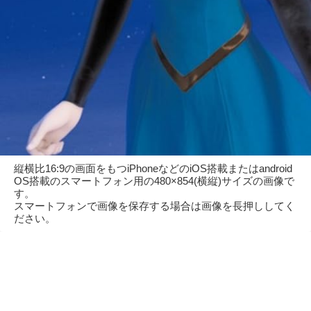
縦横比16:9の画面をもつiPhoneなどのiOS搭載またはandroid
OS搭載のスマートフォン用の480×854(横縦)サイズの画像で
す。
スマートフォンで画像を保存する場合は画像を長押ししてく
ださい。