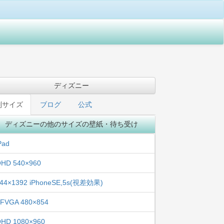
ディズニー
別サイズ
ブログ
公式
ディズニーの他のサイズの壁紙・待ち受け
Pad
HD 540×960
44×1392 iPhoneSE,5s(視差効果)
FVGA 480×854
HD 1080×960