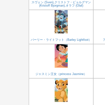
スヴェン (Sven),クリストフ・ビョルグマン
(Kristoff Bjorgman),オラフ (Olaf)
バーリー・ライトフット（Barley Lightfoot）
ア
ジャスミン王女（princess Jasmine）