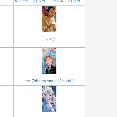
ルイーサ・マドリガル,ミラベル・マドリガル
ティアナ
アナ (Princess Anna of Arendelle)