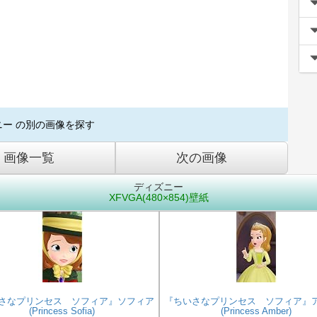
ニー の別の画像を探す
画像一覧
次の画像
ディズニー
XFVGA(480×854)壁紙
さなプリンセス ソフィア』ソフィア
『ちいさなプリンセス ソフィア』
(Princess Sofia)
(Princess Amber)