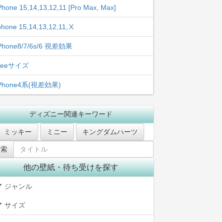
Phone 15,14,13,12,11 [Pro Max, Max]
phone 15,14,13,12,11,Ⅹ
Phone8/7/6s/6 視差効果
freeサイズ
iPhone4系(視差効果)
ディズニー関連キーワード
ミッキー
ミニー
キングダムハーツ
他の壁紙・待ち受けを探す
ジャンル
サイズ