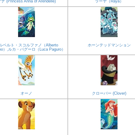
ナ (Princess Anna of Arendelle)
ラーヤ（Raya）
ルベルト・スコルファノ（Alberto
ホーンテッドマンション
fano）,ルカ・パグーロ（Luca Paguro）
オーノ
クローバー (Clover)