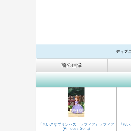
ディズ
前の画像
『ちいさなプリンセス ソフィア』ソフィア
『ちい
(Princess Sofia)