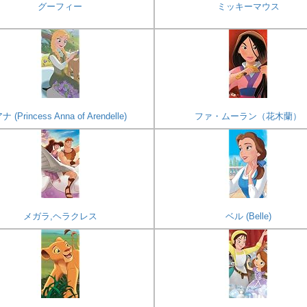
グーフィー
ミッキーマウス
ナ (Princess Anna of Arendelle)
ファ・ムーラン（花木蘭）
メガラ,ヘラクレス
ベル (Belle)