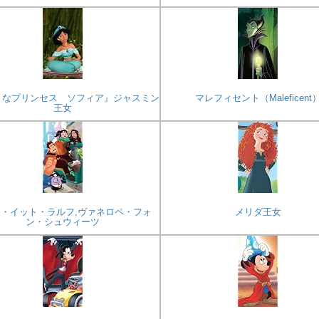
さなプリンセス ソフィア』ジャスミン
マレフィセント（Maleficent
王女
・イット・ラルフ,ヴァネロペ・フォ
メリダ王女
ン・シュウィーツ