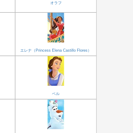
オラフ
エレナ（Princess Elena Castillo Flores）
ベル