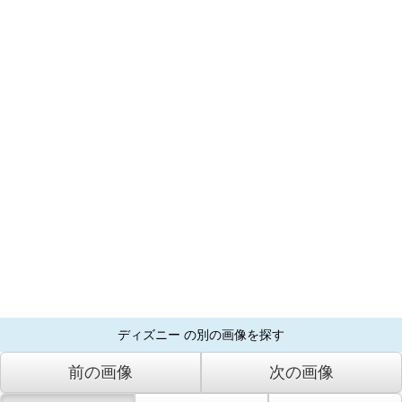
ディズニー の別の画像を探す
前の画像
次の画像