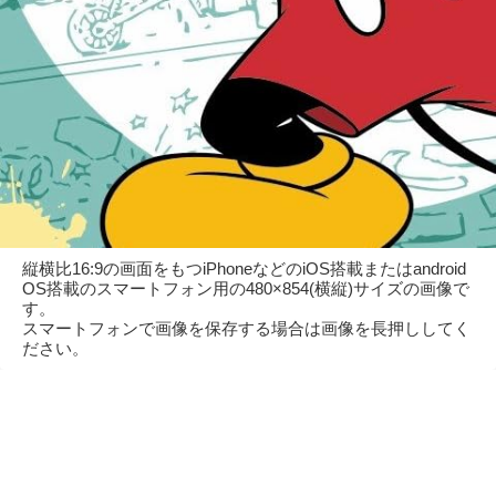
縦横比16:9の画面をもつiPhoneなどのiOS搭載またはandroid
OS搭載のスマートフォン用の480×854(横縦)サイズの画像で
す。
スマートフォンで画像を保存する場合は画像を長押ししてく
ださい。