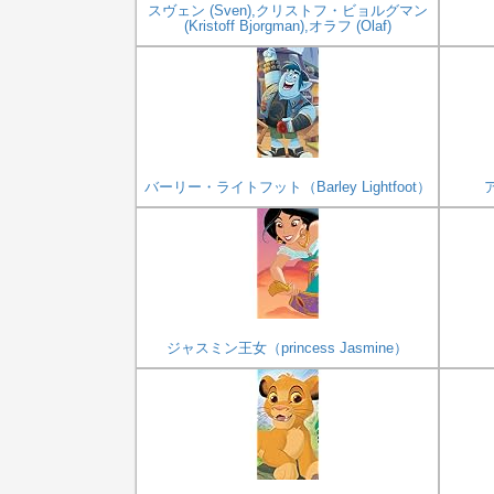
スヴェン (Sven),クリストフ・ビョルグマン
(Kristoff Bjorgman),オラフ (Olaf)
バーリー・ライトフット（Barley Lightfoot）
ア
ジャスミン王女（princess Jasmine）