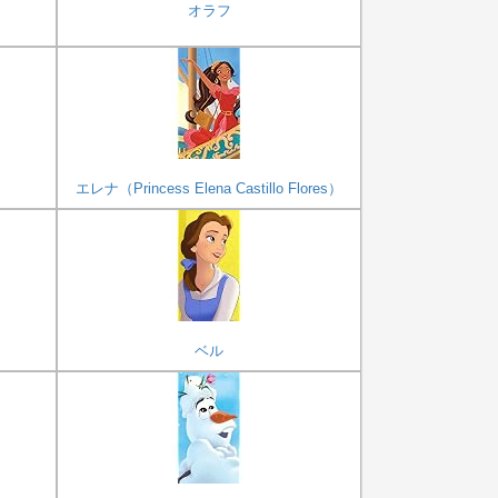
オラフ
エレナ（Princess Elena Castillo Flores）
ベル