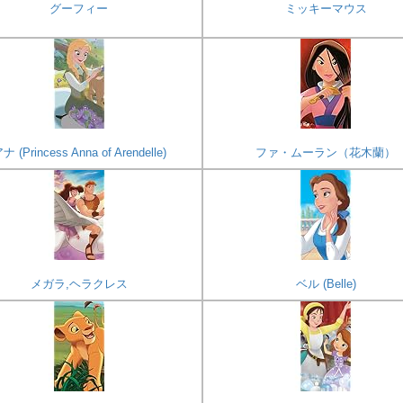
グーフィー
ミッキーマウス
ナ (Princess Anna of Arendelle)
ファ・ムーラン（花木蘭）
メガラ,ヘラクレス
ベル (Belle)