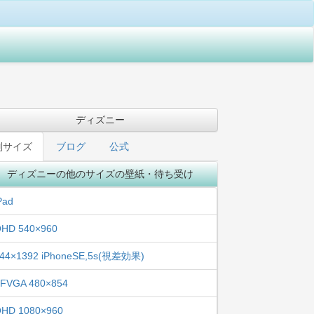
ディズニー
別サイズ
ブログ
公式
ディズニーの他のサイズの壁紙・待ち受け
Pad
HD 540×960
44×1392 iPhoneSE,5s(視差効果)
FVGA 480×854
HD 1080×960