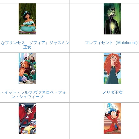
さなプリンセス ソフィア』ジャスミン
マレフィセント（Maleficent
王女
・イット・ラルフ,ヴァネロペ・フォ
メリダ王女
ン・シュウィーツ