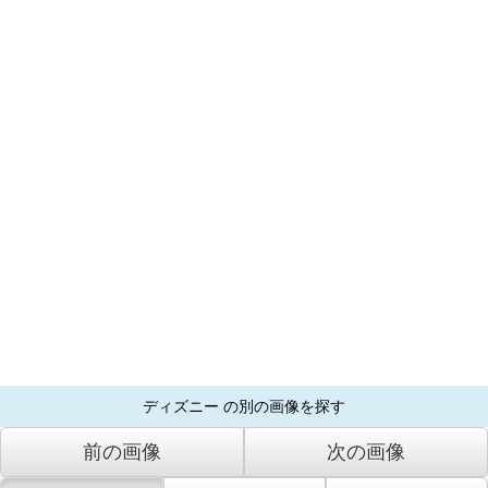
ディズニー の別の画像を探す
前の画像
次の画像