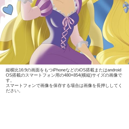
縦横比16:9の画面をもつiPhoneなどのiOS搭載またはandroid
OS搭載のスマートフォン用の480×854(横縦)サイズの画像で
す。
スマートフォンで画像を保存する場合は画像を長押ししてく
ださい。