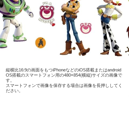
縦横比16:9の画面をもつiPhoneなどのiOS搭載またはandroid
OS搭載のスマートフォン用の480×854(横縦)サイズの画像で
す。
スマートフォンで画像を保存する場合は画像を長押ししてく
ださい。