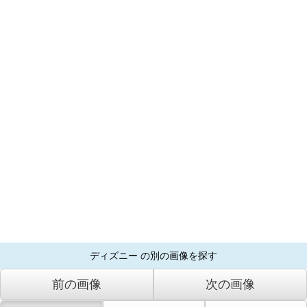
ディズニー の別の画像を探す
前の画像
次の画像