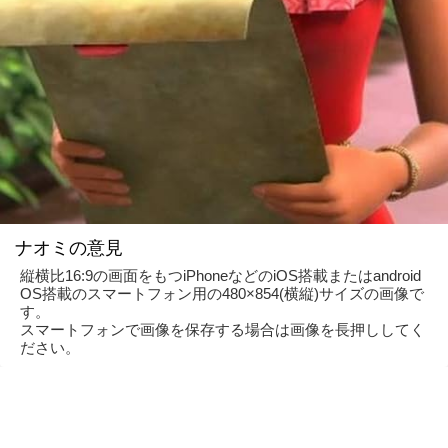
ナオミの意見
縦横比16:9の画面をもつiPhoneなどのiOS搭載またはandroid
OS搭載のスマートフォン用の480×854(横縦)サイズの画像で
す。
スマートフォンで画像を保存する場合は画像を長押ししてく
ださい。