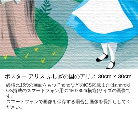
ポスター アリス ふしぎの国のアリス 30cm × 30cm
縦横比16:9の画面をもつiPhoneなどのiOS搭載またはandroid
OS搭載のスマートフォン用の480×854(横縦)サイズの画像で
す。
スマートフォンで画像を保存する場合は画像を長押ししてく
ださい。