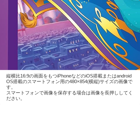
縦横比16:9の画面をもつiPhoneなどのiOS搭載またはandroid
OS搭載のスマートフォン用の480×854(横縦)サイズの画像で
す。
スマートフォンで画像を保存する場合は画像を長押ししてく
ださい。