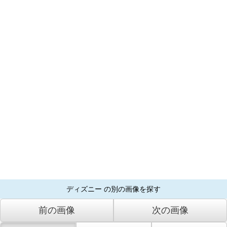
ディズニー の別の画像を探す
前の画像
次の画像