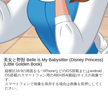
美女と野獣 Belle is My Babysitter (Disney Princess)
(Little Golden Book)
縦横比16:9の画面をもつiPhoneなどのiOS搭載またはandroid
OS搭載のスマートフォン用の480×854(横縦)サイズの画像で
す。
スマートフォンで画像を保存する場合は画像を長押ししてく
ださい。