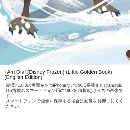
I Am Olaf (Disney Frozen) (Little Golden Book)
(English Edition)
縦横比16:9の画面をもつiPhoneなどのiOS搭載またはandroid
OS搭載のスマートフォン用の480×854(横縦)サイズの画像で
す。
スマートフォンで画像を保存する場合は画像を長押ししてく
ださい。