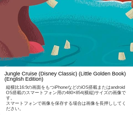
Jungle Cruise (Disney Classic) (Little Golden Book)
(English Edition)
縦横比16:9の画面をもつiPhoneなどのiOS搭載またはandroid
OS搭載のスマートフォン用の480×854(横縦)サイズの画像で
す。
スマートフォンで画像を保存する場合は画像を長押ししてく
ださい。