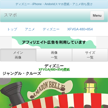
ディズニー - iPhone・Andoridスマホ壁紙・アニメ待ち受け
スマポ
Menu
トップ
アニメ
ディズニー
XFVGA 480×854
メイン
画像
サイズ
画像
一覧
一覧
ディズニー
XFVGA(480×854)壁紙
ジャングル・クルーズ