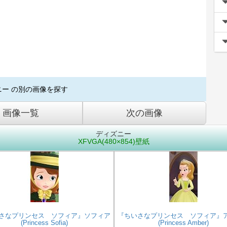
ニー の別の画像を探す
画像一覧
次の画像
ディズニー
XFVGA(480×854)壁紙
さなプリンセス ソフィア』ソフィア
『ちいさなプリンセス ソフィア』
(Princess Sofia)
(Princess Amber)