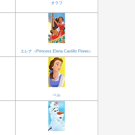
オラフ
エレナ（Princess Elena Castillo Flores）
ベル