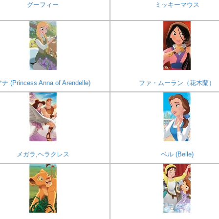
グーフィー
ミッキーマウス
ナ (Princess Anna of Arendelle)
ファ・ムーラン（花木蘭）
メガラ,ヘラクレス
ベル (Belle)