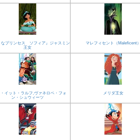
さなプリンセス ソフィア』ジャスミン
マレフィセント（Maleficent
王女
・イット・ラルフ,ヴァネロペ・フォ
メリダ王女
ン・シュウィーツ