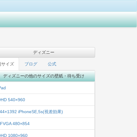
ディズニー
別サイズ
ブログ
公式
ディズニーの他のサイズの壁紙・待ち受け
Pad
HD 540×960
44×1392 iPhoneSE,5s(視差効果)
FVGA 480×854
HD 1080×960