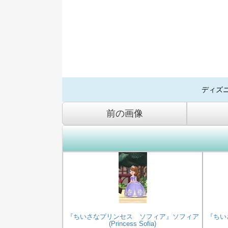
ディズ
前の画像
『ちいさなプリンセス ソフィア』ソフィア
『ちい
(Princess Sofia)