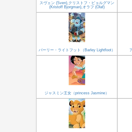
スヴェン (Sven),クリストフ・ビョルグマン
(Kristoff Bjorgman),オラフ (Olaf)
バーリー・ライトフット（Barley Lightfoot）
ア
ジャスミン王女（princess Jasmine）