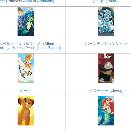
ナ (Princess Anna of Arendelle)
ラーヤ（Raya）
ルベルト・スコルファノ（Alberto
ホーンテッドマンション
fano）,ルカ・パグーロ（Luca Paguro）
オーノ
クローバー (Clover)