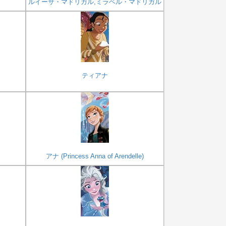
ルイーサ・マドリガル,ミラベル・マドリガル
ティアナ
アナ (Princess Anna of Arendelle)