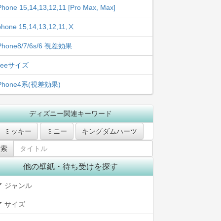
Phone 15,14,13,12,11 [Pro Max, Max]
phone 15,14,13,12,11,Ⅹ
Phone8/7/6s/6 視差効果
freeサイズ
iPhone4系(視差効果)
ディズニー関連キーワード
ミッキー
ミニー
キングダムハーツ
他の壁紙・待ち受けを探す
ジャンル
サイズ