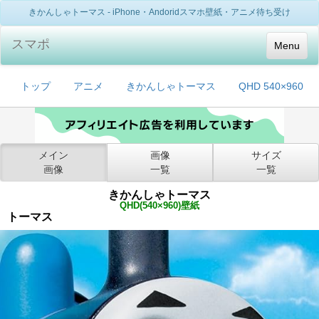
きかんしゃトーマス - iPhone・Andoridスマホ壁紙・アニメ待ち受け
スマポ
Menu
トップ
アニメ
きかんしゃトーマス
QHD 540×960
メイン
画像
サイズ
画像
一覧
一覧
きかんしゃトーマス
QHD(540×960)壁紙
トーマス