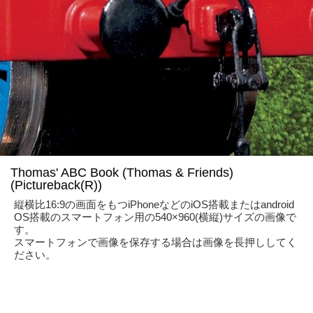
Thomas' ABC Book (Thomas & Friends)
(Pictureback(R))
縦横比16:9の画面をもつiPhoneなどのiOS搭載またはandroid
OS搭載のスマートフォン用の540×960(横縦)サイズの画像で
す。
スマートフォンで画像を保存する場合は画像を長押ししてく
ださい。