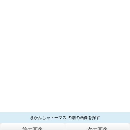
きかんしゃトーマス の別の画像を探す
前の画像
次の画像