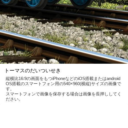
トーマスのだいついせき
縦横比16:9の画面をもつiPhoneなどのiOS搭載またはandroid
OS搭載のスマートフォン用の540×960(横縦)サイズの画像で
す。
スマートフォンで画像を保存する場合は画像を長押ししてく
ださい。