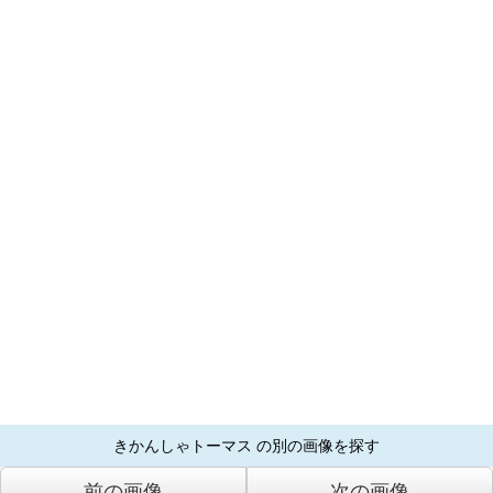
きかんしゃトーマス の別の画像を探す
前の画像
次の画像