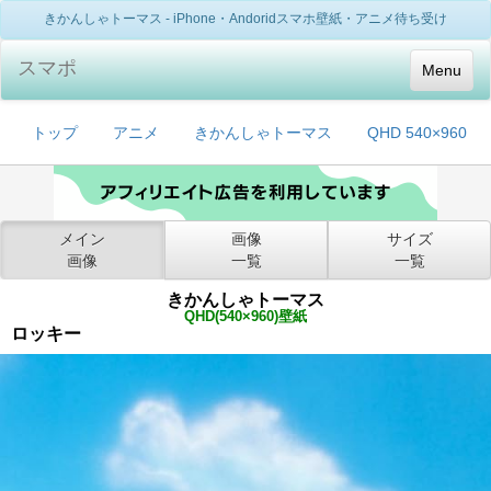
きかんしゃトーマス - iPhone・Andoridスマホ壁紙・アニメ待ち受け
スマポ
Menu
トップ
アニメ
きかんしゃトーマス
QHD 540×960
メイン
画像
サイズ
画像
一覧
一覧
きかんしゃトーマス
QHD(540×960)壁紙
ロッキー