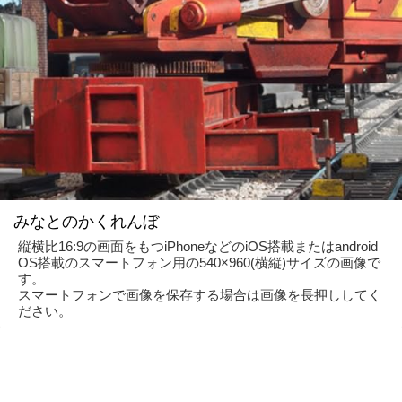
みなとのかくれんぼ
縦横比16:9の画面をもつiPhoneなどのiOS搭載またはandroid
OS搭載のスマートフォン用の540×960(横縦)サイズの画像で
す。
スマートフォンで画像を保存する場合は画像を長押ししてく
ださい。