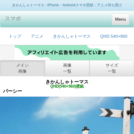
きかんしゃトーマス - iPhone・Andoridスマホ壁紙・アニメ待ち受け
スマポ
Menu
トップ
アニメ
きかんしゃトーマス
QHD 540×960
メイン
画像
サイズ
画像
一覧
一覧
きかんしゃトーマス
QHD(540×960)壁紙
パーシー