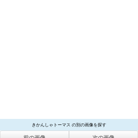
きかんしゃトーマス の別の画像を探す
前の画像
次の画像