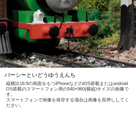
パーシーといどうゆうえんち
縦横比16:9の画面をもつiPhoneなどのiOS搭載またはandroid
OS搭載のスマートフォン用の540×960(横縦)サイズの画像で
す。
スマートフォンで画像を保存する場合は画像を長押ししてく
ださい。