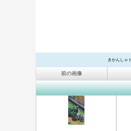
きかんしゃ
前の画像