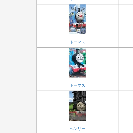
トーマス
トーマス
ヘンリー