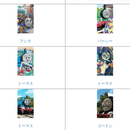
アシマ
パーシー
トーマス
トーマス
トーマス
ゴードン