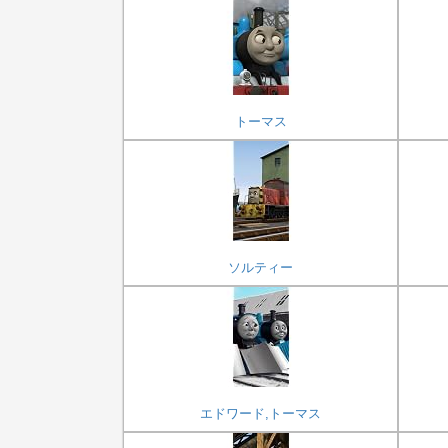
トーマス
ソルティー
エドワード,トーマス