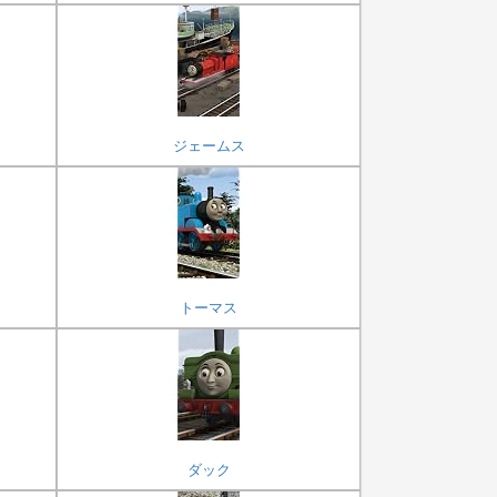
ジェームス
トーマス
ダック