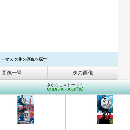
トーマス の別の画像を探す
画像一覧
次の画像
きかんしゃトーマス
QHD(540×960)壁紙