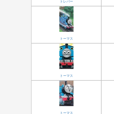
トレバー
トーマス
トーマス
トーマス