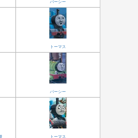
パーシー
トーマス
パーシー
卿
トーマス