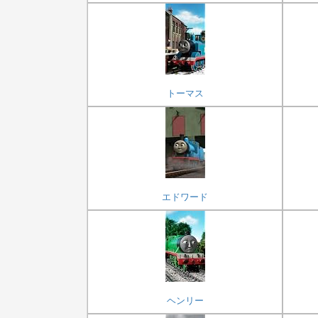
トーマス
エドワード
ヘンリー