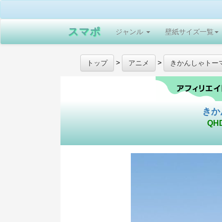
スマポ
ジャンル
壁紙サイズ一覧
>
>
トップ
アニメ
きかんしゃトー
きか
QH