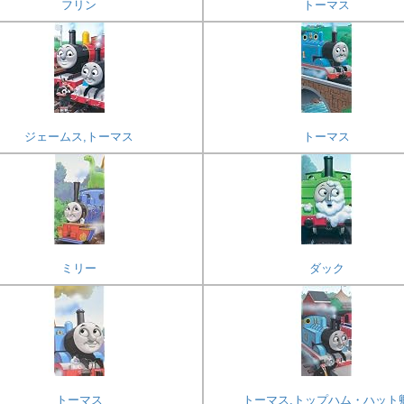
フリン
トーマス
ジェームス,トーマス
トーマス
ミリー
ダック
トーマス
トーマス,トップハム・ハット