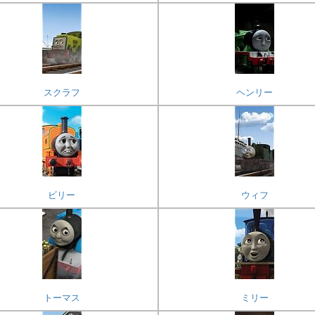
スクラフ
ヘンリー
ビリー
ウィフ
トーマス
ミリー