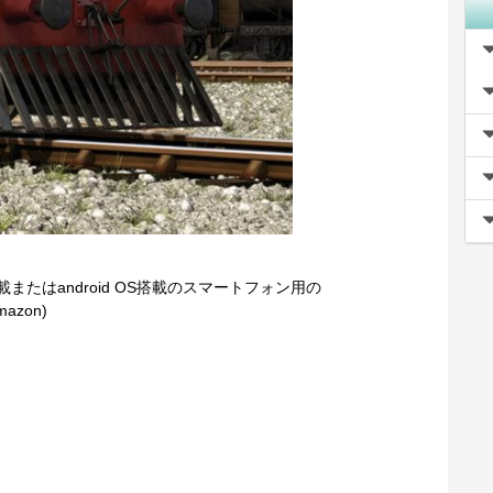
搭載またはandroid OS搭載のスマートフォン用の
azon)