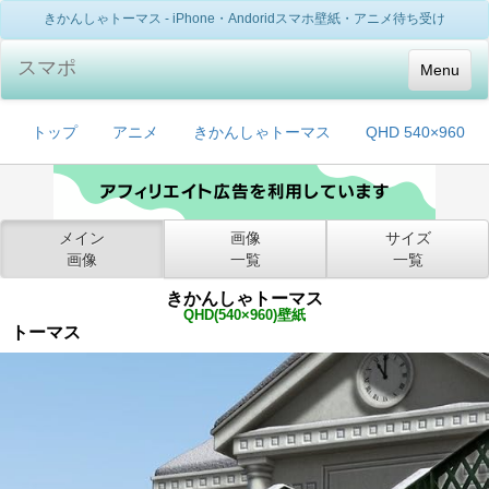
きかんしゃトーマス - iPhone・Andoridスマホ壁紙・アニメ待ち受け
スマポ
Menu
トップ
アニメ
きかんしゃトーマス
QHD 540×960
メイン
画像
サイズ
画像
一覧
一覧
きかんしゃトーマス
QHD(540×960)壁紙
トーマス