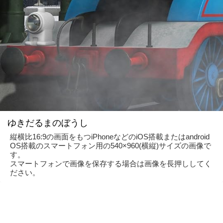
ゆきだるまのぼうし
縦横比16:9の画面をもつiPhoneなどのiOS搭載またはandroid
OS搭載のスマートフォン用の540×960(横縦)サイズの画像で
す。
スマートフォンで画像を保存する場合は画像を長押ししてく
ださい。