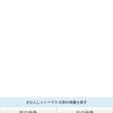
きかんしゃトーマス の別の画像を探す
前の画像
次の画像