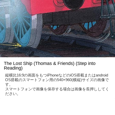
The Lost Ship (Thomas & Friends) (Step into
Reading)
縦横比16:9の画面をもつiPhoneなどのiOS搭載またはandroid
OS搭載のスマートフォン用の540×960(横縦)サイズの画像で
す。
スマートフォンで画像を保存する場合は画像を長押ししてく
ださい。