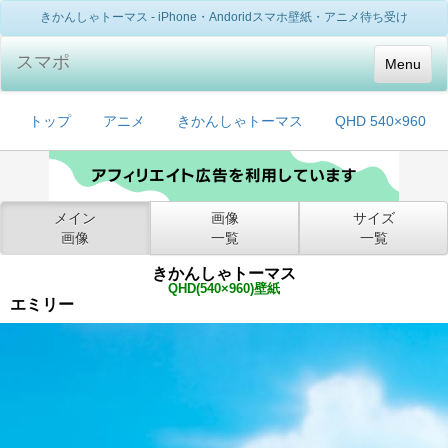
きかんしゃトーマス - iPhone・Andoridスマホ壁紙・アニメ待ち受け
スマポ
Menu
トップ
アニメ
きかんしゃトーマス
QHD 540×960
メイン
画像
サイズ
画像
一覧
一覧
きかんしゃトーマス
QHD(540×960)壁紙
エミリー