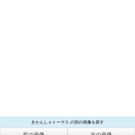
きかんしゃトーマス の別の画像を探す
前の画像
次の画像