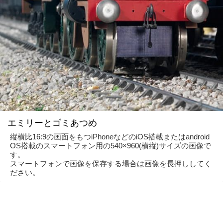
エミリーとゴミあつめ
縦横比16:9の画面をもつiPhoneなどのiOS搭載またはandroid
OS搭載のスマートフォン用の540×960(横縦)サイズの画像で
す。
スマートフォンで画像を保存する場合は画像を長押ししてく
ださい。