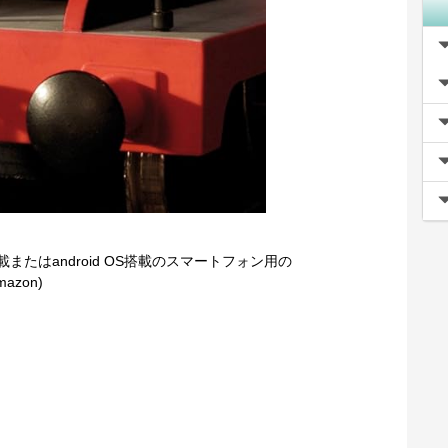
搭載またはandroid OS搭載のスマートフォン用の
azon)