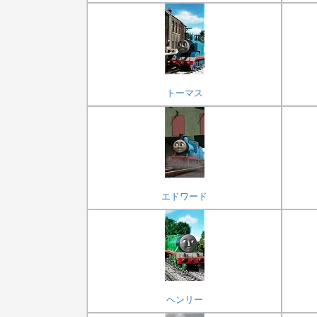
トーマス
エドワード
ヘンリー