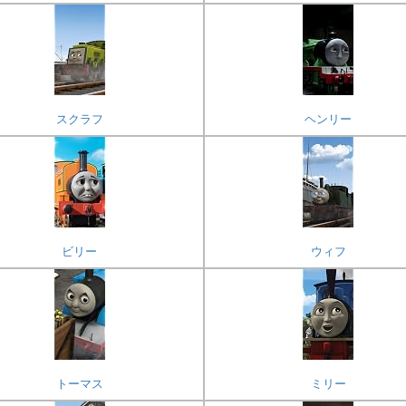
スクラフ
ヘンリー
ビリー
ウィフ
トーマス
ミリー