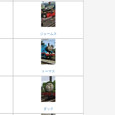
ジェームス
トーマス
ダック