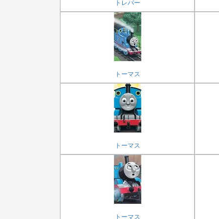
トレバー
トーマス
トーマス
トーマス