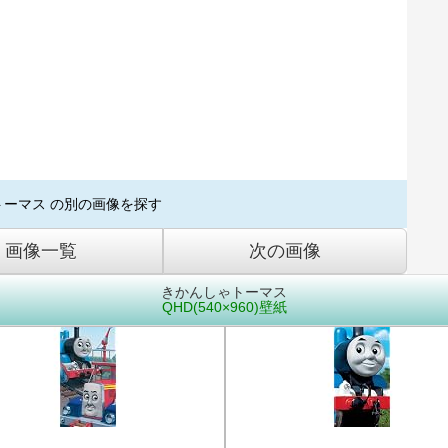
トーマス の別の画像を探す
画像一覧
次の画像
きかんしゃトーマス
QHD(540×960)壁紙