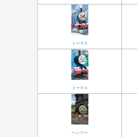
トーマス
トーマス
ヘンリー