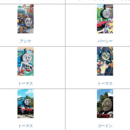
アシマ
パーシー
トーマス
トーマス
トーマス
ゴードン