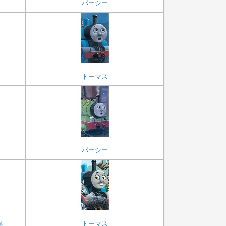
パーシー
トーマス
パーシー
卿
トーマス