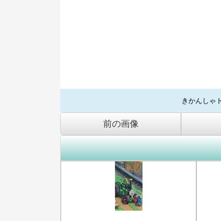
きかんしゃ
前の画像