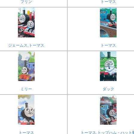
フリン
トーマス
ジェームス,トーマス
トーマス
ミリー
ダック
トーマス
トーマス,トップハム・ハット