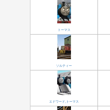
トーマス
ソルティー
エドワード,トーマス