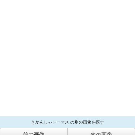
きかんしゃトーマス の別の画像を探す
前の画像
次の画像