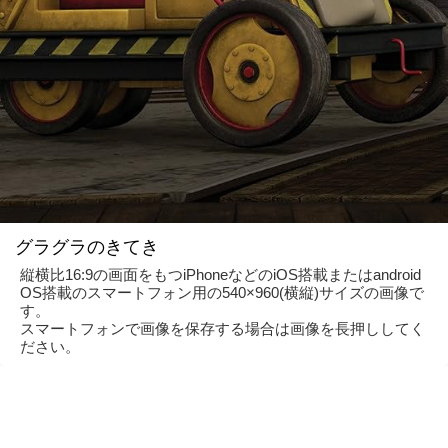
グラグラのきてき
縦横比16:9の画面をもつiPhoneなどのiOS搭載またはandroid
OS搭載のスマートフォン用の540×960(横縦)サイズの画像で
す。
スマートフォンで画像を保存する場合は画像を長押ししてく
ださい。