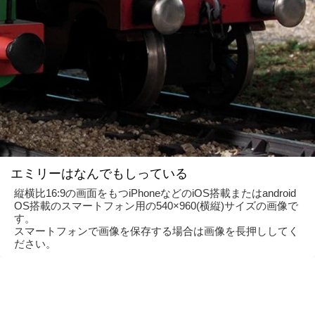
エミリーはなんでもしっている
縦横比16:9の画面をもつiPhoneなどのiOS搭載またはandroid
OS搭載のスマートフォン用の540×960(横縦)サイズの画像で
す。
スマートフォンで画像を保存する場合は画像を長押ししてく
ださい。