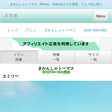
きかんしゃトーマス - iPhone・Andoridスマホ壁紙・アニメ待ち受け
スマポ
Menu
トップ
アニメ
きかんしゃトーマス
QHD 540×960
メイン
画像
サイズ
画像
一覧
一覧
きかんしゃトーマス
QHD(540×960)壁紙
エミリー