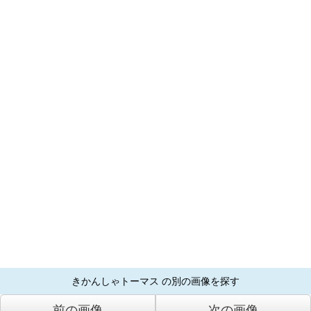
きかんしゃトーマス の別の画像を探す
前の画像
次の画像