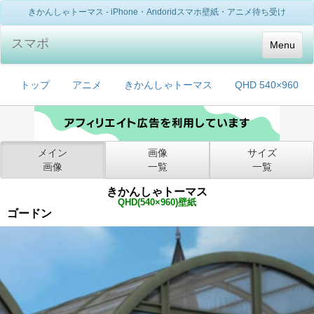
きかんしゃトーマス - iPhone・Andoridスマホ壁紙・アニメ待ち受け
スマポ
Menu
トップ
アニメ
きかんしゃトーマス
QHD 540×960
メイン
画像
サイズ
画像
一覧
一覧
きかんしゃトーマス
QHD(540×960)壁紙
ゴードン