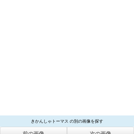
きかんしゃトーマス の別の画像を探す
前の画像
次の画像