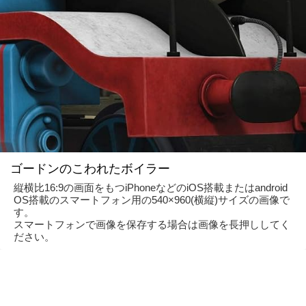
ゴードンのこわれたボイラー
縦横比16:9の画面をもつiPhoneなどのiOS搭載またはandroid
OS搭載のスマートフォン用の540×960(横縦)サイズの画像で
す。
スマートフォンで画像を保存する場合は画像を長押ししてく
ださい。