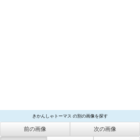
きかんしゃトーマス の別の画像を探す
前の画像
次の画像