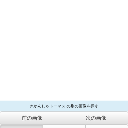
きかんしゃトーマス の別の画像を探す
前の画像
次の画像