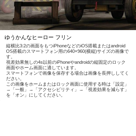
ゆうかんなヒーロー フリン
縦横比3:2の画面をもつiPhoneなどのiOS搭載またはandroid
OS搭載のスマートフォン用の640×960(横縦)サイズの画像で
す。
視差効果無しの4s以前のiPhoneやandroidの縦固定のロック
画面やホーム画面に適しています。
スマートフォンで画像を保存する場合は画像を長押ししてく
ださい。
この画像をホームまたはロック画面に使用する時は「設定」
→「一般」→「アクセシビリティ」→「視差効果を減らす」
を「オン」にしてください。