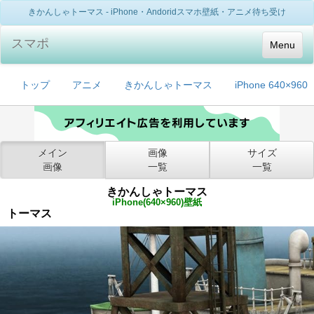
きかんしゃトーマス - iPhone・Andoridスマホ壁紙・アニメ待ち受け
スマポ
Menu
トップ
アニメ
きかんしゃトーマス
iPhone 640×960
メイン
画像
サイズ
画像
一覧
一覧
きかんしゃトーマス
iPhone(640×960)壁紙
トーマス