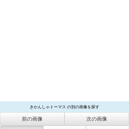
きかんしゃトーマス の別の画像を探す
前の画像
次の画像