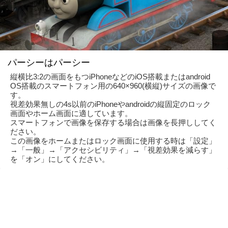
パーシーはパーシー
縦横比3:2の画面をもつiPhoneなどのiOS搭載またはandroid
OS搭載のスマートフォン用の640×960(横縦)サイズの画像で
す。
視差効果無しの4s以前のiPhoneやandroidの縦固定のロック
画面やホーム画面に適しています。
スマートフォンで画像を保存する場合は画像を長押ししてく
ださい。
この画像をホームまたはロック画面に使用する時は「設定」
→「一般」→「アクセシビリティ」→「視差効果を減らす」
を「オン」にしてください。