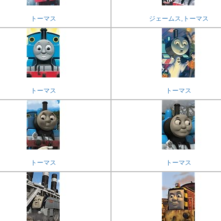
トーマス
ジェームス,トーマス
トーマス
トーマス
トーマス
トーマス