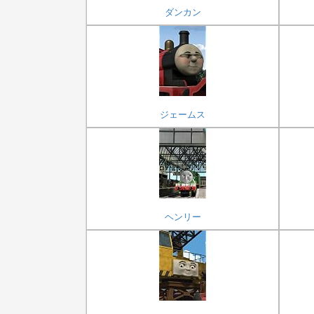
ダンカン
ジェームス
ヘンリー