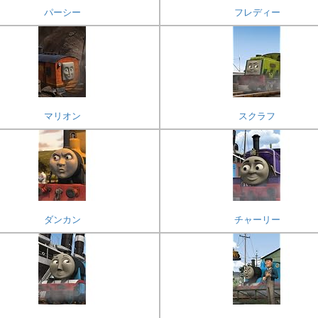
パーシー
フレディー
マリオン
スクラフ
ダンカン
チャーリー