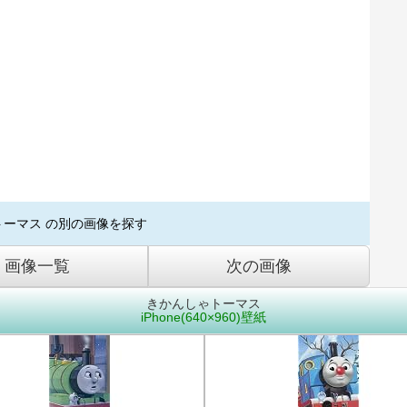
トーマス の別の画像を探す
画像一覧
次の画像
きかんしゃトーマス
iPhone(640×960)壁紙