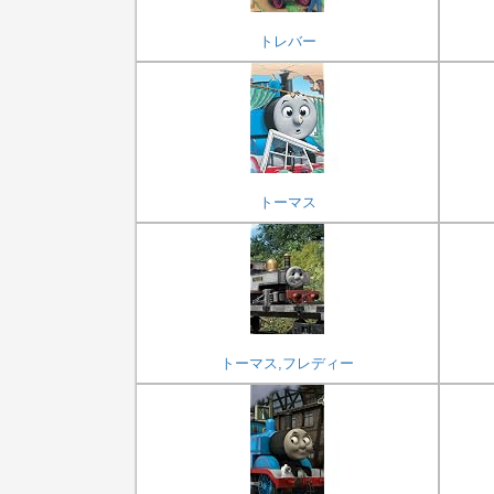
トレバー
トーマス
トーマス,フレディー