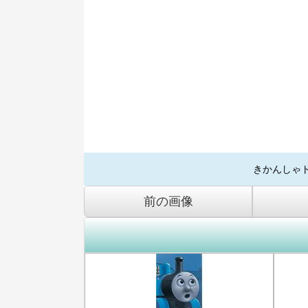
きかんしゃ
前の画像