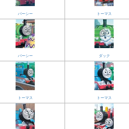
パーシー
トーマス
パーシー
ダック
トーマス
トーマス