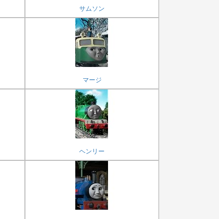
サムソン
マージ
ヘンリー