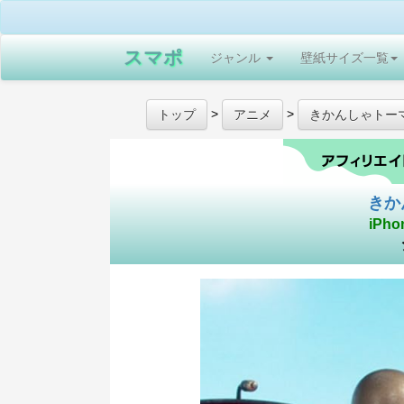
スマポ
ジャンル
壁紙サイズ一覧
>
>
トップ
アニメ
きかんしゃトー
きか
iPho