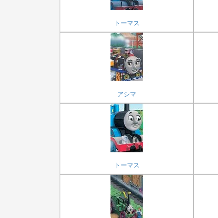
トーマス
アシマ
トーマス