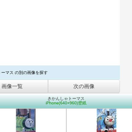
トーマス の別の画像を探す
画像一覧
次の画像
きかんしゃトーマス
iPhone(640×960)壁紙