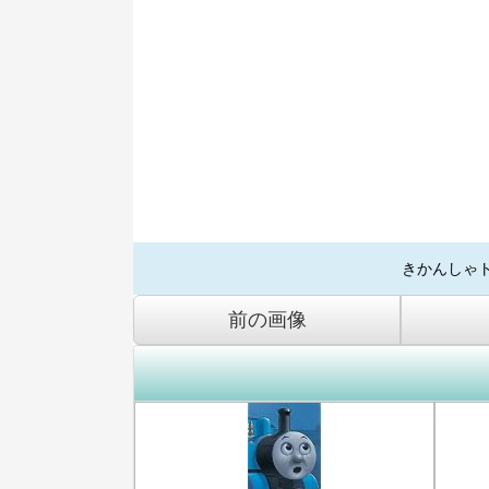
きかんしゃ
前の画像