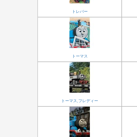
トレバー
トーマス
トーマス,フレディー