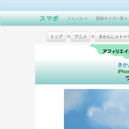
スマポ
ジャンル
壁紙サイズ一覧
>
>
トップ
アニメ
きかんしゃトー
きか
iPho