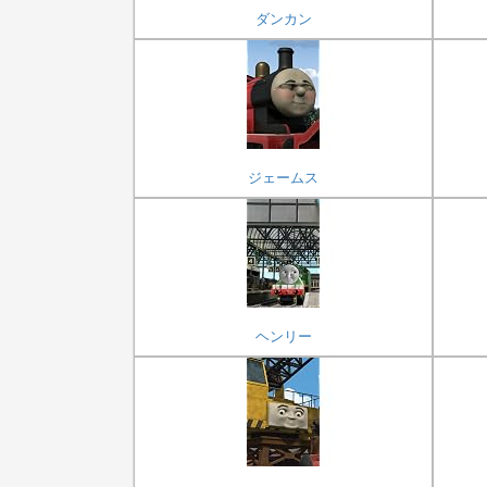
ダンカン
ジェームス
ヘンリー