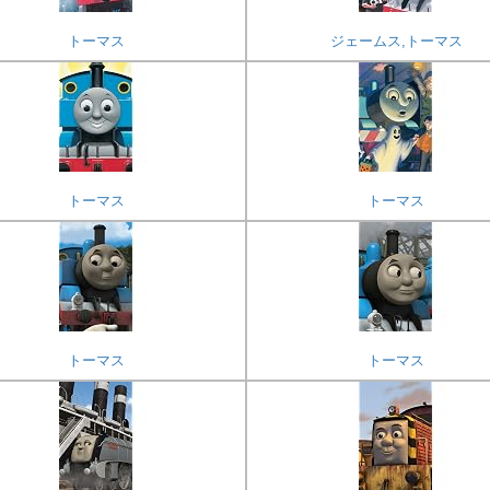
トーマス
ジェームス,トーマス
トーマス
トーマス
トーマス
トーマス