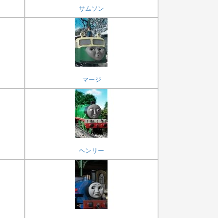
サムソン
マージ
ヘンリー