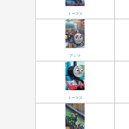
トーマス
アシマ
トーマス