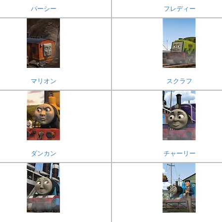
パーシー
フレディー
マリオン
スクラフ
ダンカン
チャーリー