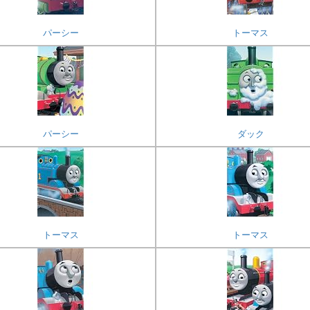
パーシー
トーマス
パーシー
ダック
トーマス
トーマス