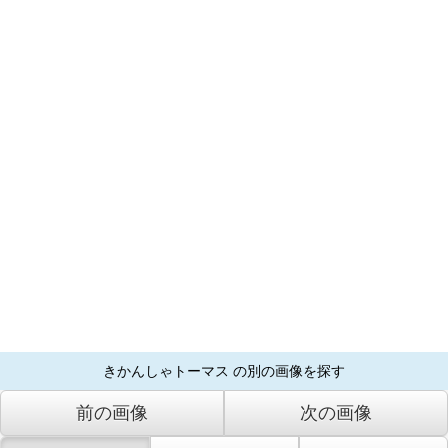
きかんしゃトーマス の別の画像を探す
前の画像
次の画像