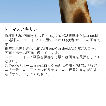
トーマスとキリン
縦横比3:2の画面をもつiPhoneなどのiOS搭載またはandroid
OS搭載のスマートフォン用の640×960(横縦)サイズの画像で
す。
視差効果無しの4s以前のiPhoneやandroidの縦固定のロック
画面やホーム画面に適しています。
スマートフォンで画像を保存する場合は画像を長押ししてく
ださい。
この画像をホームまたはロック画面に使用する時は「設定」
→「一般」→「アクセシビリティ」→「視差効果を減らす」
を「オン」にしてください。