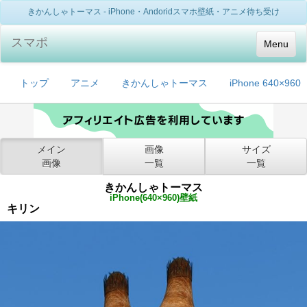
きかんしゃトーマス - iPhone・Andoridスマホ壁紙・アニメ待ち受け
スマポ
Menu
トップ
アニメ
きかんしゃトーマス
iPhone 640×960
メイン
画像
サイズ
画像
一覧
一覧
きかんしゃトーマス
iPhone(640×960)壁紙
キリン