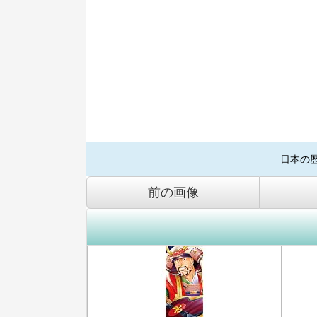
日本の
前の画像