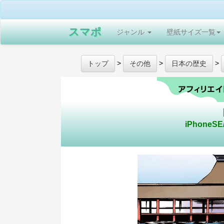
スマポ
ジャンル
壁紙サイズ一覧
>
>
>
トップ
その他
日本の歴史
iPhoneS