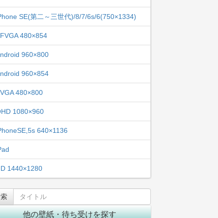
Phone SE(第二～三世代)/8/7/6s/6(750×1334)
FVGA 480×854
ndroid 960×800
ndroid 960×854
VGA 480×800
HD 1080×960
PhoneSE,5s 640×1136
Pad
D 1440×1280
他の壁紙・待ち受けを探す