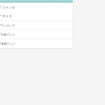
ジャンル
サイズ
ランキング
今期アニメ
来期アニメ