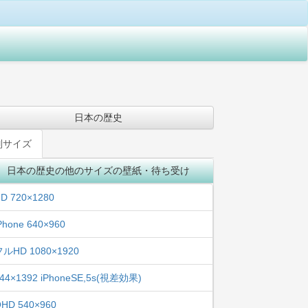
日本の歴史
別サイズ
日本の歴史の他のサイズの壁紙・待ち受け
D 720×1280
Phone 640×960
フルHD 1080×1920
44×1392 iPhoneSE,5s(視差効果)
HD 540×960