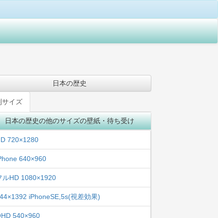
日本の歴史
別サイズ
日本の歴史の他のサイズの壁紙・待ち受け
D 720×1280
Phone 640×960
フルHD 1080×1920
44×1392 iPhoneSE,5s(視差効果)
HD 540×960