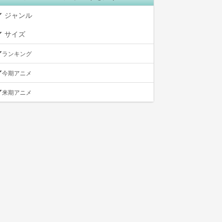
ジャンル
サイズ
ランキング
今期アニメ
来期アニメ