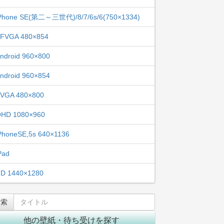
Phone SE(第二～三世代)/8/7/6s/6(750×1334)
FVGA 480×854
ndroid 960×800
ndroid 960×854
VGA 480×800
HD 1080×960
PhoneSE,5s 640×1136
Pad
D 1440×1280
他の壁紙・待ち受けを探す