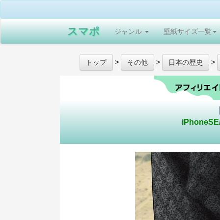
スマポ
ジャンル
壁紙サイズ一覧
>
>
>
トップ
その他
日本の歴史
iPhoneS