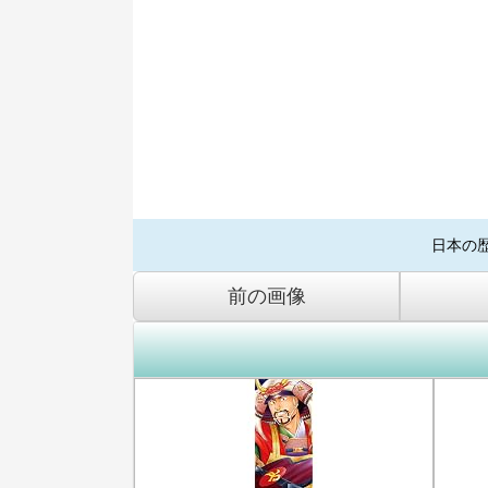
日本の
前の画像