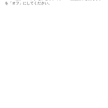
を「オフ」にしてください。