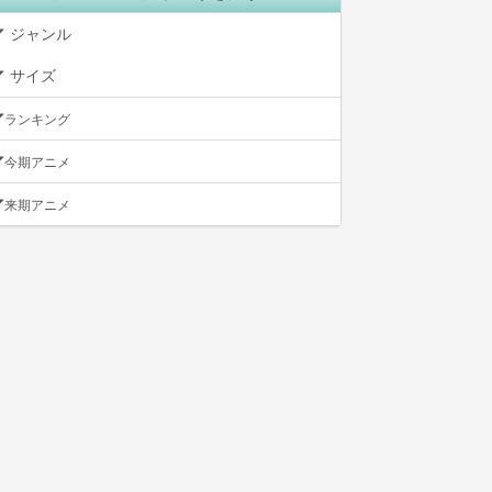
ジャンル
サイズ
ランキング
今期アニメ
来期アニメ