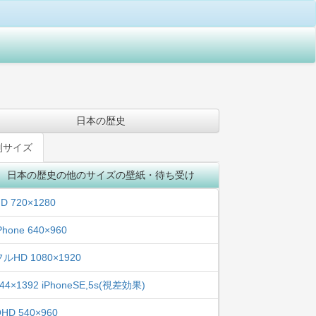
日本の歴史
別サイズ
日本の歴史の他のサイズの壁紙・待ち受け
D 720×1280
Phone 640×960
フルHD 1080×1920
44×1392 iPhoneSE,5s(視差効果)
HD 540×960