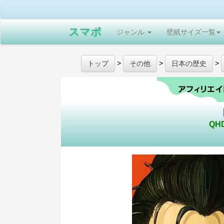
スマポ
ジャンル
壁紙サイズ一覧
>
>
>
トップ
その他
日本の歴史
QH