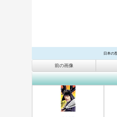
日本の
前の画像