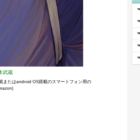
本武蔵
搭載またはandroid OS搭載のスマートフォン用の
azon)