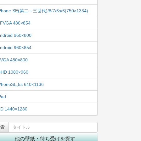
Phone SE(第二～三世代)/8/7/6s/6(750×1334)
FVGA 480×854
ndroid 960×800
ndroid 960×854
VGA 480×800
HD 1080×960
PhoneSE,5s 640×1136
Pad
D 1440×1280
他の壁紙・待ち受けを探す