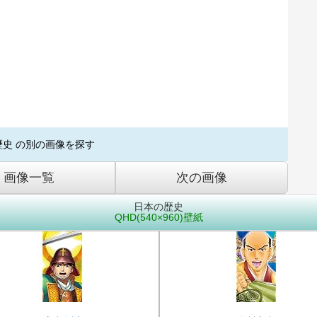
歴史 の別の画像を探す
画像一覧
次の画像
日本の歴史
QHD(540×960)壁紙