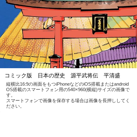
コミック版 日本の歴史 源平武将伝 平清盛
縦横比16:9の画面をもつiPhoneなどのiOS搭載またはandroid
OS搭載のスマートフォン用の540×960(横縦)サイズの画像で
す。
スマートフォンで画像を保存する場合は画像を長押ししてく
ださい。