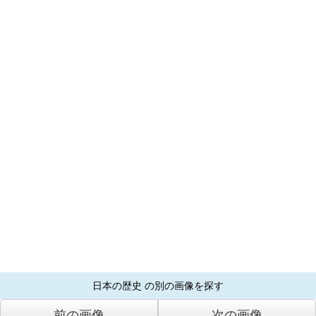
日本の歴史 の別の画像を探す
前の画像
次の画像