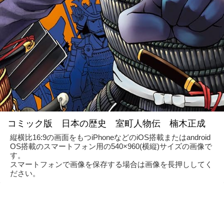
コミック版 日本の歴史 室町人物伝 楠木正成
縦横比16:9の画面をもつiPhoneなどのiOS搭載またはandroid
OS搭載のスマートフォン用の540×960(横縦)サイズの画像で
す。
スマートフォンで画像を保存する場合は画像を長押ししてく
ださい。