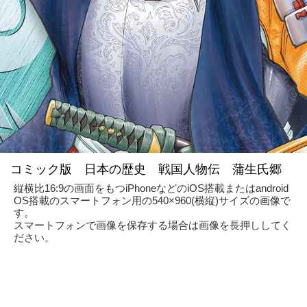
コミック版 日本の歴史 戦国人物伝 蒲生氏郷
縦横比16:9の画面をもつiPhoneなどのiOS搭載またはandroid
OS搭載のスマートフォン用の540×960(横縦)サイズの画像で
す。
スマートフォンで画像を保存する場合は画像を長押ししてく
ださい。