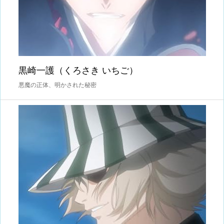
黒崎一護（くろさき いちご）
悪魔の正体、明かされた秘密