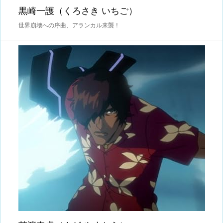
黒崎一護（くろさき いちご）
世界崩壊への序曲、アランカル来襲！