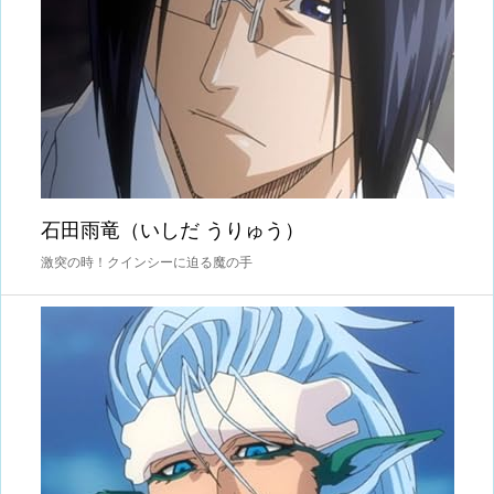
石田雨竜（いしだ うりゅう）
激突の時！クインシーに迫る魔の手