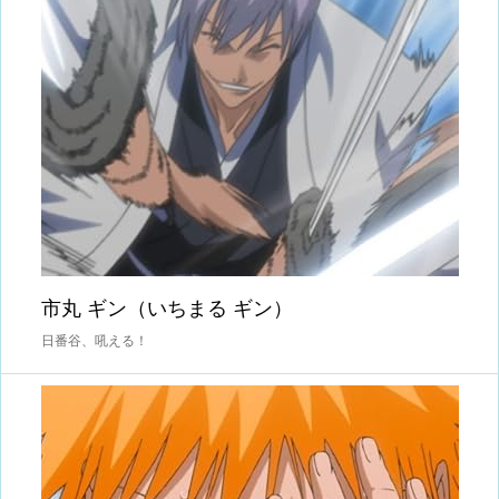
市丸 ギン（いちまる ギン）
日番谷、吼える！