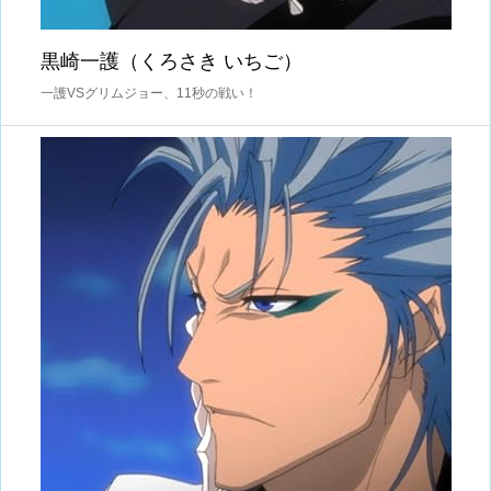
黒崎一護（くろさき いちご）
一護VSグリムジョー、11秒の戦い！