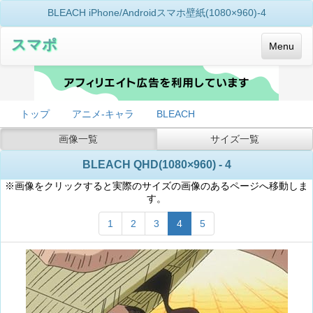
BLEACH iPhone/Androidスマホ壁紙(1080×960)-4
スマポ
Menu
トップ
アニメ-キャラ
BLEACH
画像一覧
サイズ一覧
BLEACH QHD(1080×960) - 4
※画像をクリックすると実際のサイズの画像のあるページへ移動しま
す。
1
2
3
4
5