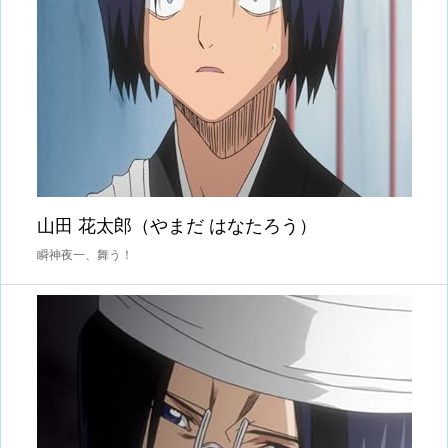
山田 花太郎（やまだ はなたろう）
瞬神夜一、舞う！