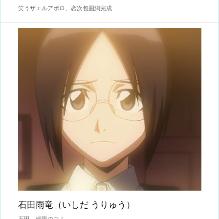
笑うザエルアポロ、恋次包囲網完成
石田雨竜（いしだ うりゅう）