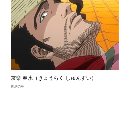
京楽 春水（きょうらく しゅんすい）
処刑の朝