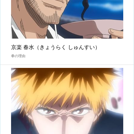
京楽 春水（きょうらく しゅんすい）
拳の理由