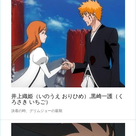
井上織姫（いのうえ おりひめ）,黒崎一護（く
ろさき いちご）
決着の時、グリムジョーの最期