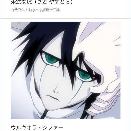
茶渡泰虎（さど やすとら）
白哉召集！動き出す護廷十三隊
ウルキオラ・シファー