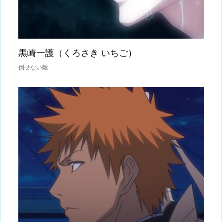
黒崎一護（くろさき いちご）
倒せない敵