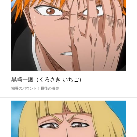
黒崎一護（くろさき いちご）
慟哭のバウント！最後の激突