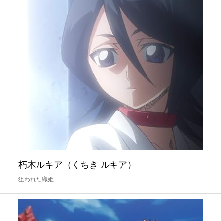
朽木ルキア（くちき ルキア）
狙われた織姫