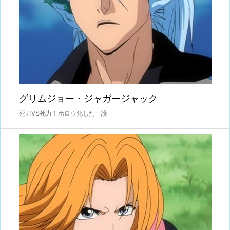
グリムジョー・ジャガージャック
死力VS死力！ホロウ化した一護