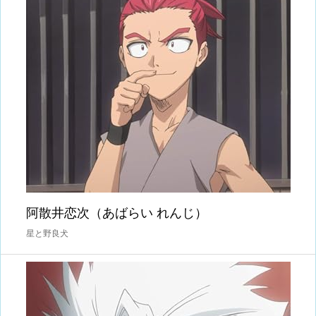
阿散井恋次（あばらい れんじ）
星と野良犬