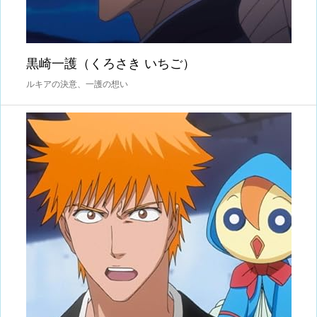
黒崎一護（くろさき いちご）
ルキアの決意、一護の想い