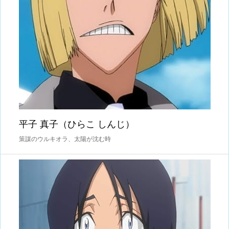
平子 真子（ひらこ しんじ）
策謀のウルキオラ、太陽が沈む時