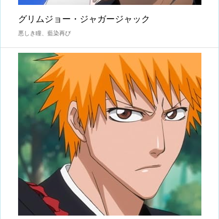
グリムジョー・ジャガージャック
悪しき瞳、藍染再び