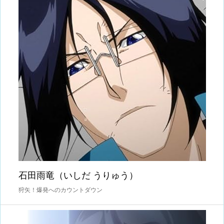
石田雨竜（いしだ うりゅう）
狩矢！爆発へのカウントダウン