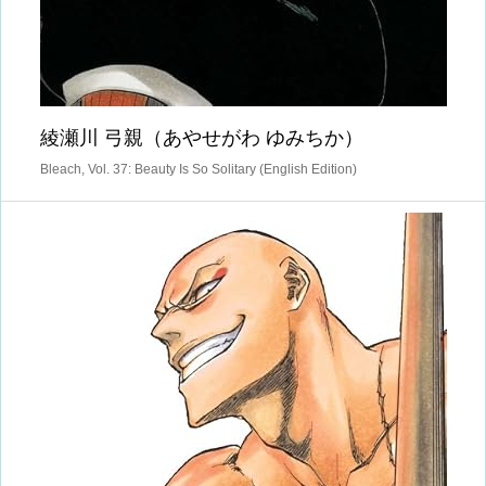
綾瀬川 弓親（あやせがわ ゆみちか）
Bleach, Vol. 37: Beauty Is So Solitary (English Edition)