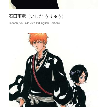
石田雨竜（いしだ うりゅう）
Bleach, Vol. 44: Vice It (English Edition)