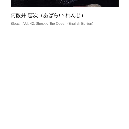
阿散井 恋次（あばらい れんじ）
Bleach, Vol. 42: Shock of the Queen (English Edition)