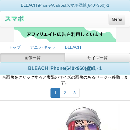
BLEACH iPhone/Androidスマホ壁紙(640×960)-1
スマポ
Menu
トップ
アニメ-キャラ
BLEACH
画像一覧
サイズ一覧
BLEACH iPhone(640×960)壁紙 - 1
※画像をクリックすると実際のサイズの画像のあるページへ移動しま
す。
1
2
3