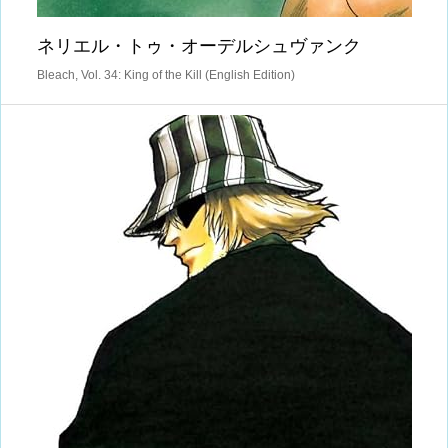
ネリエル・トゥ・オーデルシュヴァンク
Bleach, Vol. 34: King of the Kill (English Edition)