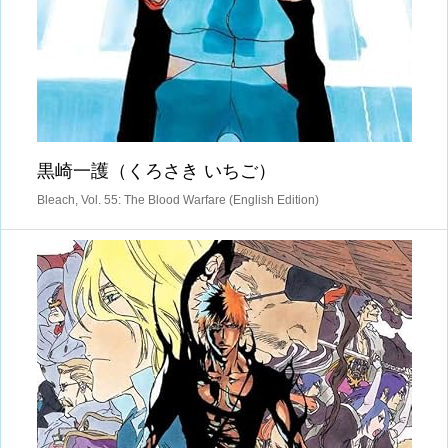
黒崎一護（くろさき いちご）
Bleach, Vol. 55: The Blood Warfare (English Edition)