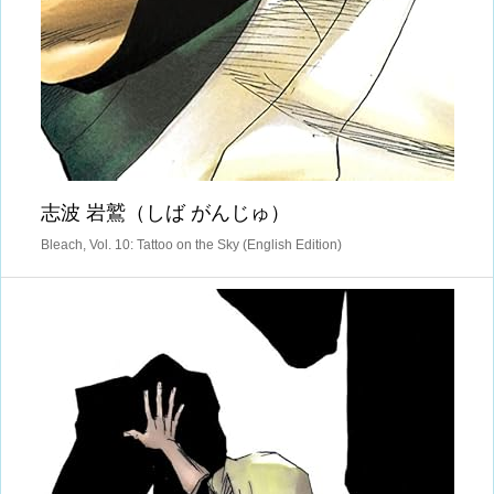
志波 岩鷲（しば がんじゅ）
Bleach, Vol. 10: Tattoo on the Sky (English Edition)