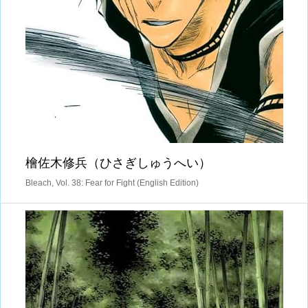
檜佐木修兵（ひさぎしゅうへい）
Bleach, Vol. 38: Fear for Fight (English Edition)