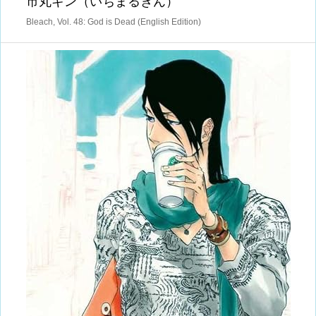
市丸ギン（いちまるぎん）
Bleach, Vol. 48: God is Dead (English Edition)