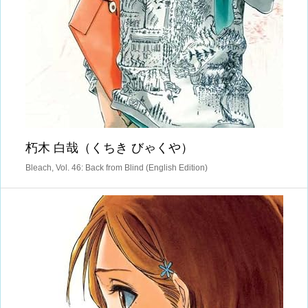
朽木 白哉（くちき びゃくや）
Bleach, Vol. 46: Back from Blind (English Edition)