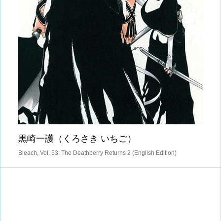
黒崎一護（くろさき いちご）
Bleach, Vol. 53: The Deathberry Returns 2 (English Edition)