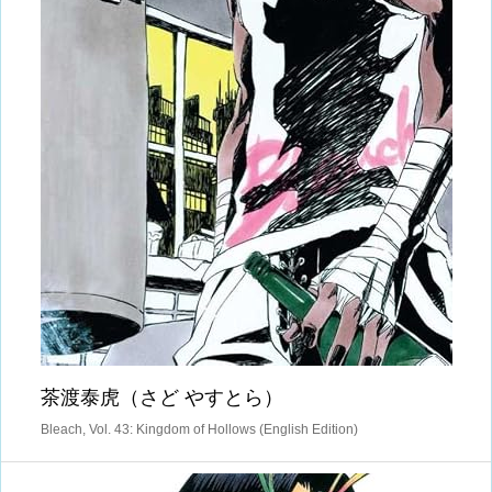
茶渡泰虎（さど やすとら）
Bleach, Vol. 43: Kingdom of Hollows (English Edition)