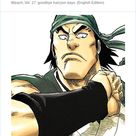
Bleach, Vol. 27: goodbye halcyon days. (English Edition)