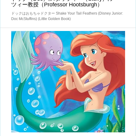
ツィー教授（Professor Hootsburgh）
ドックはおもちゃドクター Shake Your Tail Feathers (Disney Junior:
Doc McStuffins) (Little Golden Book)