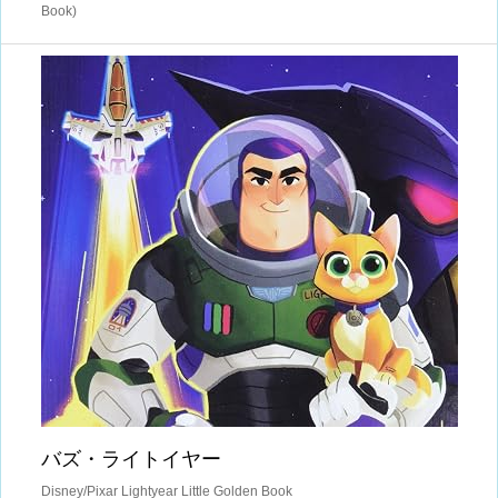
Book)
バズ・ライトイヤー
Disney/Pixar Lightyear Little Golden Book