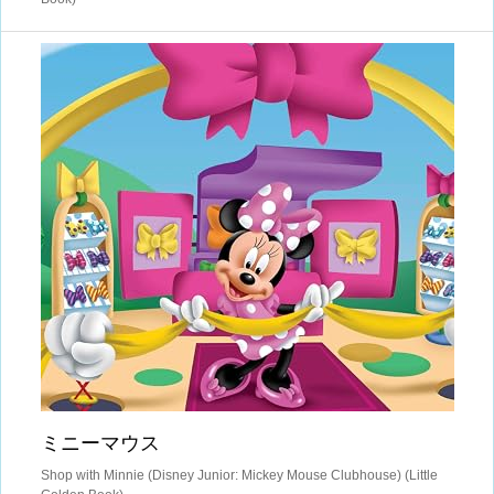
ミニーマウス
Shop with Minnie (Disney Junior: Mickey Mouse Clubhouse) (Little