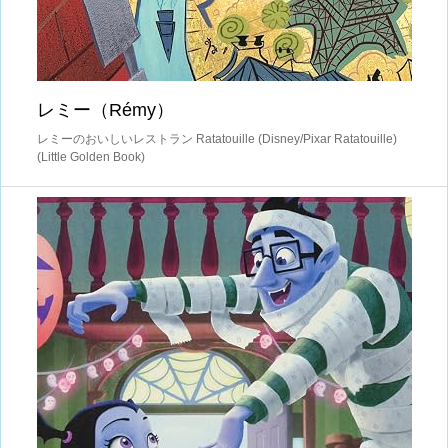
レミー（Rémy）
レミーのおいしいレストラン Ratatouille (Disney/Pixar Ratatouille)
(Little Golden Book)