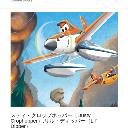
Golden Book)
スティ・クロップホッパー（Dusty
Crophopper）,リル・ディッパー（Lil'
Dipper）