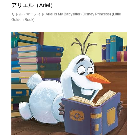
アリエル（Ariel）
リトル・マーメイド Ariel Is My Babysitter (Disney Princess) (Little
Golden Book)