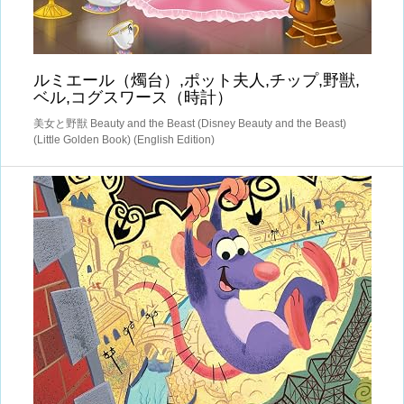
ルミエール（燭台）,ポット夫人,チップ,野獣,
ベル,コグスワース（時計）
美女と野獣 Beauty and the Beast (Disney Beauty and the Beast)
(Little Golden Book) (English Edition)