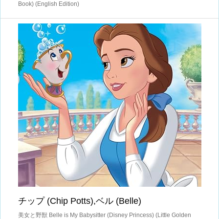
Book) (English Edition)
チップ (Chip Potts),ベル (Belle)
美女と野獣 Belle is My Babysitter (Disney Princess) (Little Golden