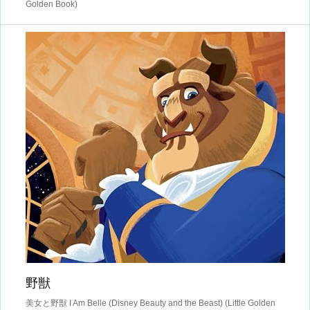
Golden Book)
野獣
美女と野獣 I Am Belle (Disney Beauty and the Beast) (Little Golden