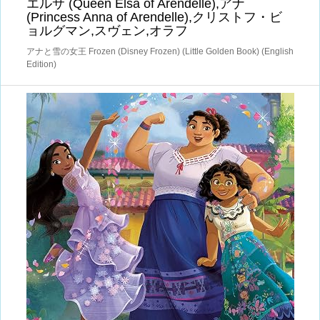
エルサ (Queen Elsa of Arendelle),アナ
(Princess Anna of Arendelle),クリストフ・ビ
ョルグマン,スヴェン,オラフ
アナと雪の女王 Frozen (Disney Frozen) (Little Golden Book) (English
Edition)