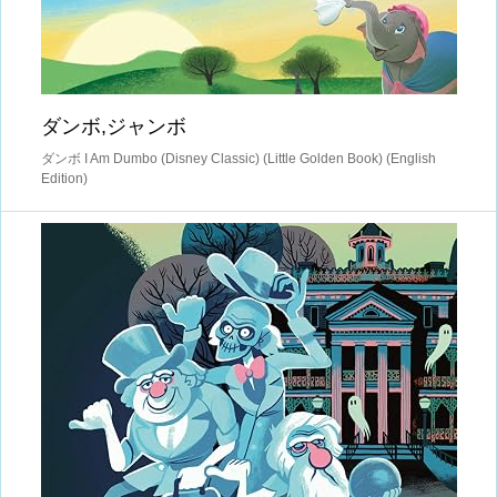
ダンボ,ジャンボ
ダンボ I Am Dumbo (Disney Classic) (Little Golden Book) (English
Edition)