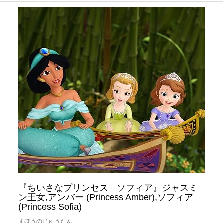
『ちいさなプリンセス ソフィア』ジャスミ
ン王女,アンバー (Princess Amber),ソフィア
(Princess Sofia)
まほうのじゅうたん