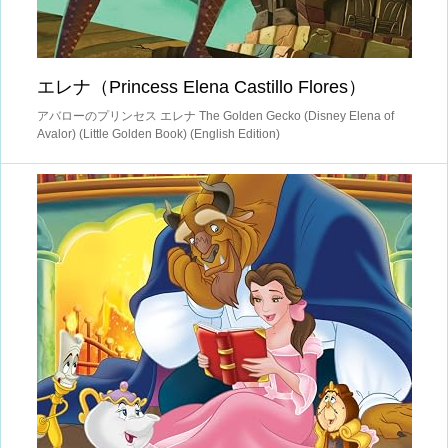
エレナ（Princess Elena Castillo Flores）
アバローのプリンセス エレナ The Golden Gecko (Disney Elena of
Avalor) (Little Golden Book) (English Edition)