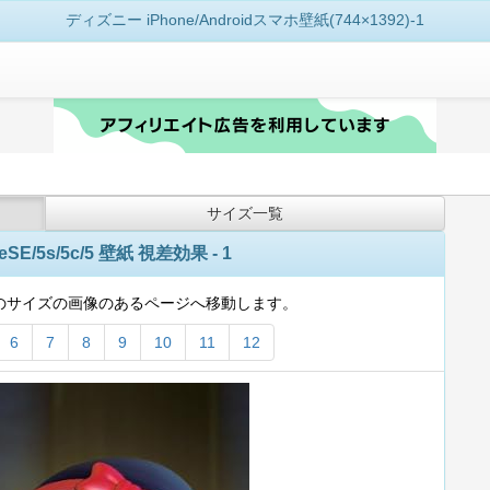
ディズニー iPhone/Androidスマホ壁紙(744×1392)-1
サイズ一覧
SE/5s/5c/5 壁紙 視差効果 - 1
のサイズの画像のあるページへ移動します。
6
7
8
9
10
11
12