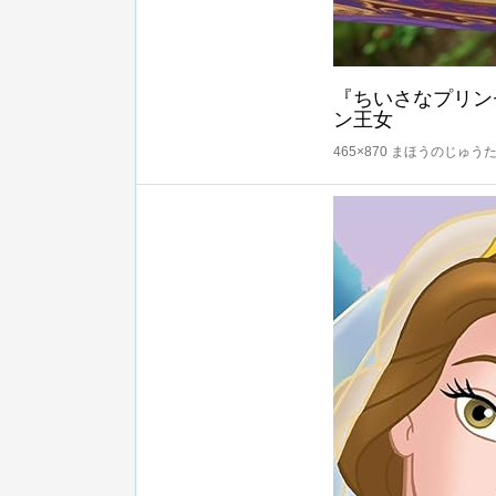
『ちいさなプリン
ン王女
465×870 まほうのじゅう