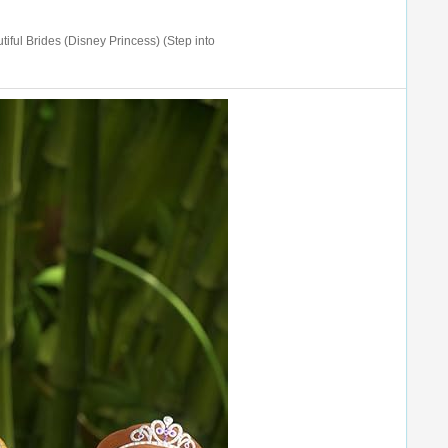
 Brides (Disney Princess) (Step into