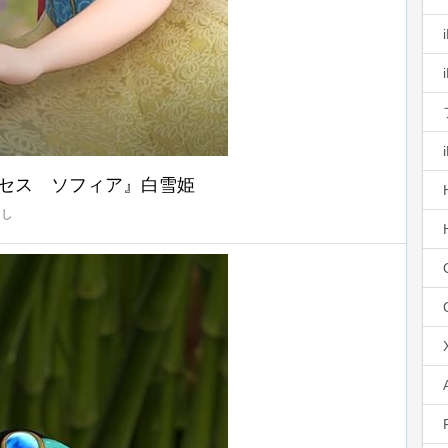
セス ソフィア』白雪姫
なし