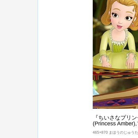
『ちいさなプリン
(Princess Amber)
465×870 まほうのじゅう