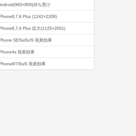
Android(960×800)待ち受け
iPhone8,7,6 Plus (1242×2208)
iPhone8,7,6 Plus 拡大(1125×2001)
iPhone SE/5s/5c/5 視差効果
iPhone4s 視差効果
iPhone8/7/6s/6 視差効果