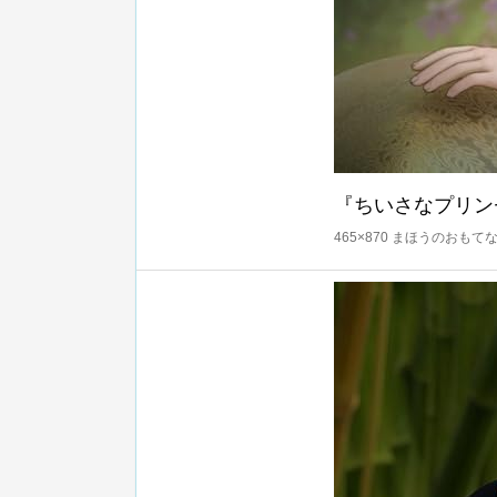
『ちいさなプリン
465×870 まほうのおもて