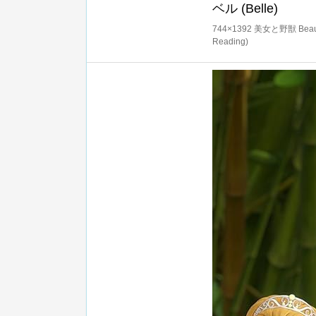
ベル (Belle)
744×1392 美女と野獣 Beautiful
Reading)