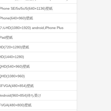
iPhone SE/5s/5c/5(640×1136)壁紙
iPhone(640×960)壁紙
フルHD(1080×1920) android,iPhone Plus
iPad壁紙
HD(720×1280)壁紙
HD(1440×1280)
QHD(540×960)壁紙
QHD(1080×960)
XFVGA(480×854)壁紙
Android(960×854)待ち受け
FVGA(480×800)壁紙