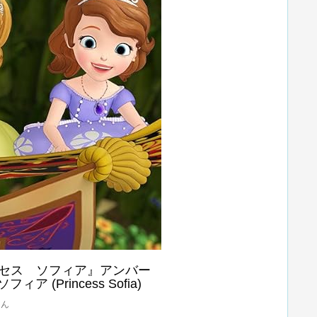
セス ソフィア』アンバー
,ソフィア (Princess Sofia)
たん