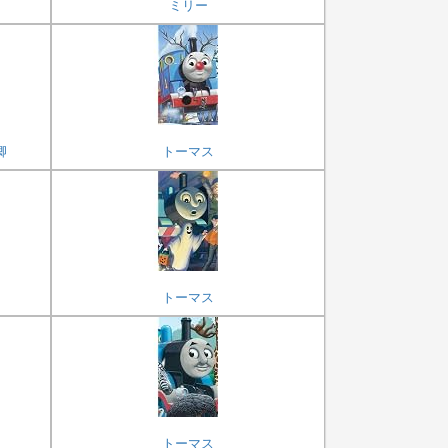
ミリー
卿
トーマス
トーマス
トーマス