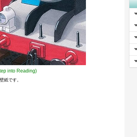
tep into Reading)
の壁紙です。