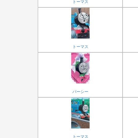
トーマス
トーマス
パーシー
トーマス