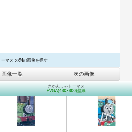
トーマス の別の画像を探す
画像一覧
次の画像
きかんしゃトーマス
FVGA(480×800)壁紙