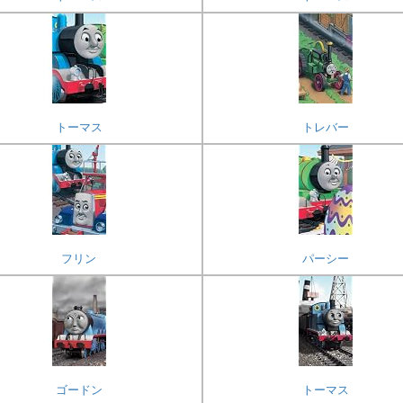
トーマス
トレバー
フリン
パーシー
ゴードン
トーマス