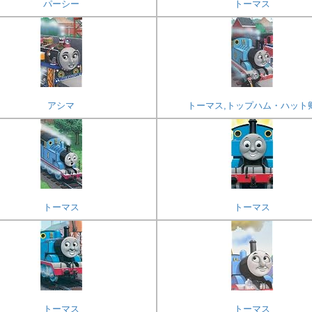
パーシー
トーマス
アシマ
トーマス,トップハム・ハット
トーマス
トーマス
トーマス
トーマス