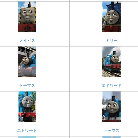
メイビス
ミリー
トーマス
エドワード
エドワード
トーマス