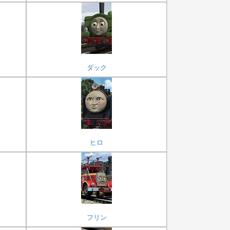
ダック
ヒロ
フリン