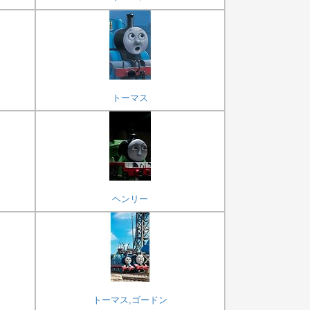
トーマス
ヘンリー
トーマス,ゴードン