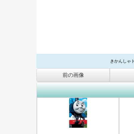
きかんしゃ
前の画像