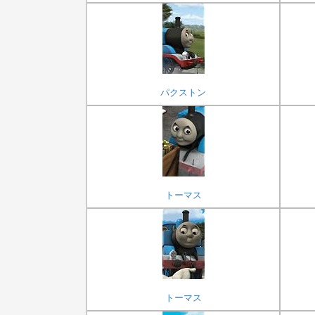
パクストン
トーマス
トーマス