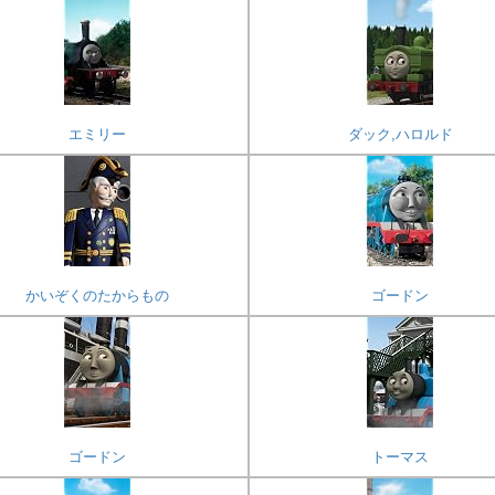
エミリー
ダック,ハロルド
かいぞくのたからもの
ゴードン
ゴードン
トーマス