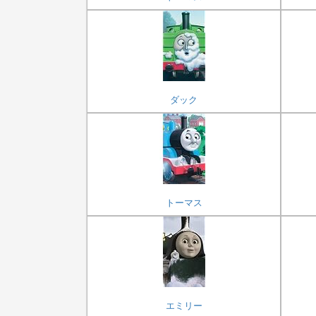
ダック
トーマス
エミリー