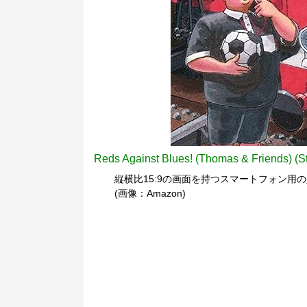
Reds Against Blues! (Thomas & Friends) (S
縦横比15:9の画面を持つスマートフォン用
(画像：Amazon)