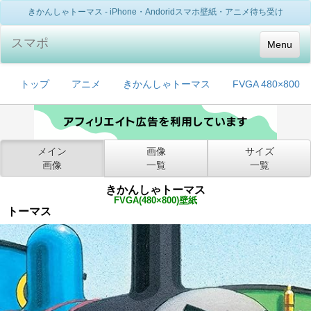
きかんしゃトーマス - iPhone・Andoridスマホ壁紙・アニメ待ち受け
スマポ
Menu
トップ
アニメ
きかんしゃトーマス
FVGA 480×800
メイン
画像
サイズ
画像
一覧
一覧
きかんしゃトーマス
FVGA(480×800)壁紙
トーマス