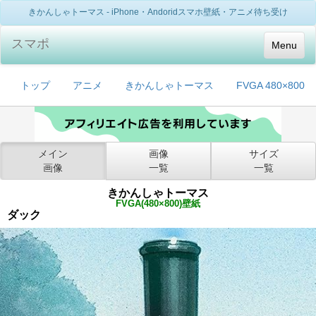
きかんしゃトーマス - iPhone・Andoridスマホ壁紙・アニメ待ち受け
スマポ
Menu
トップ
アニメ
きかんしゃトーマス
FVGA 480×800
メイン
画像
サイズ
画像
一覧
一覧
きかんしゃトーマス
FVGA(480×800)壁紙
ダック