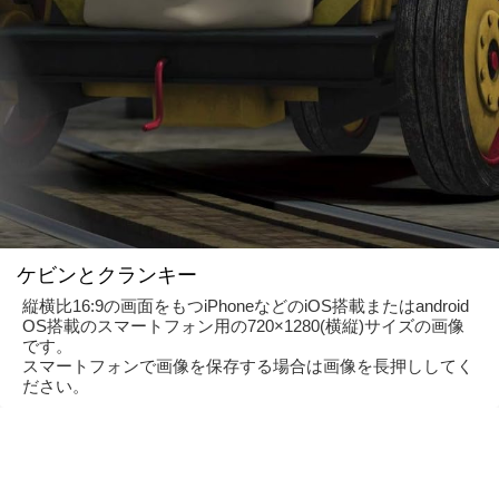
ケビンとクランキー
縦横比16:9の画面をもつiPhoneなどのiOS搭載またはandroid
OS搭載のスマートフォン用の720×1280(横縦)サイズの画像
です。
スマートフォンで画像を保存する場合は画像を長押ししてく
ださい。