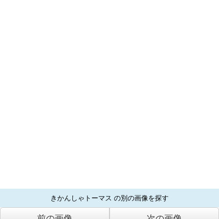
きかんしゃトーマス の別の画像を探す
前の画像
次の画像