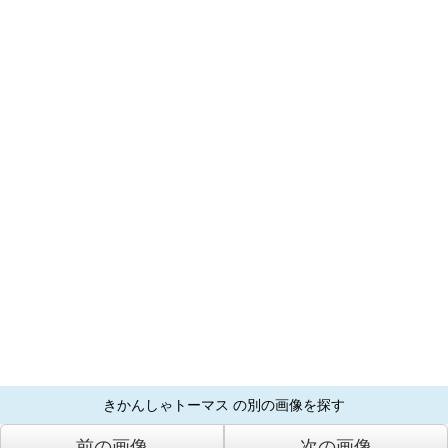
きかんしゃトーマス の別の画像を探す
前の画像
次の画像