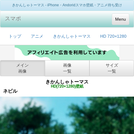
きかんしゃトーマス - iPhone・Andoridスマホ壁紙・アニメ待ち受け
スマポ
Menu
トップ
アニメ
きかんしゃトーマス
HD 720×1280
メイン
画像
サイズ
画像
一覧
一覧
きかんしゃトーマス
HD(720×1280)壁紙
ネビル