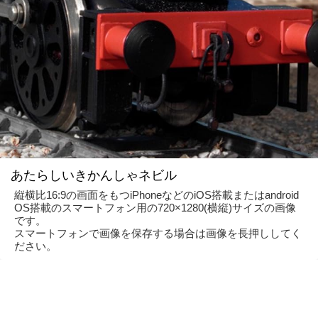
あたらしいきかんしゃネビル
縦横比16:9の画面をもつiPhoneなどのiOS搭載またはandroid
OS搭載のスマートフォン用の720×1280(横縦)サイズの画像
です。
スマートフォンで画像を保存する場合は画像を長押ししてく
ださい。