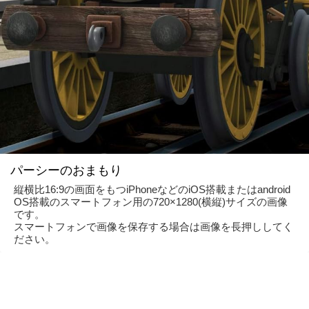
パーシーのおまもり
縦横比16:9の画面をもつiPhoneなどのiOS搭載またはandroid
OS搭載のスマートフォン用の720×1280(横縦)サイズの画像
です。
スマートフォンで画像を保存する場合は画像を長押ししてく
ださい。