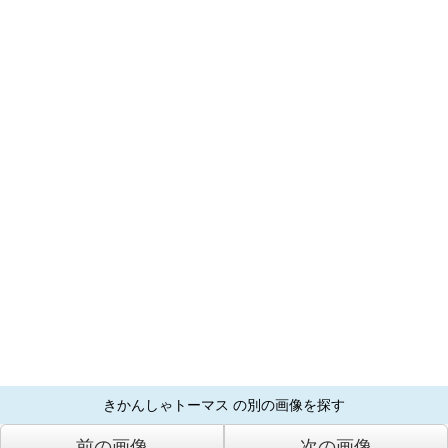
きかんしゃトーマス の別の画像を探す
前の画像
次の画像