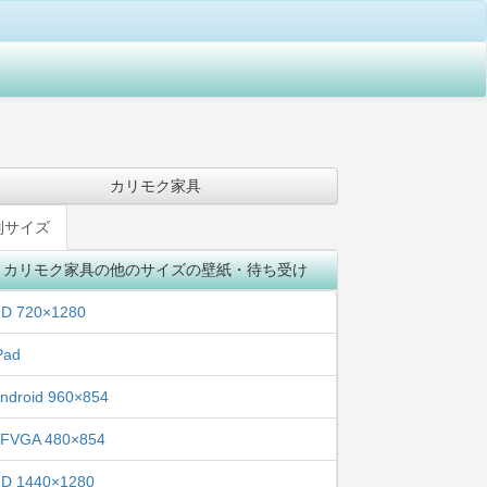
カリモク家具
別サイズ
カリモク家具の他のサイズの壁紙・待ち受け
D 720×1280
Pad
ndroid 960×854
FVGA 480×854
D 1440×1280