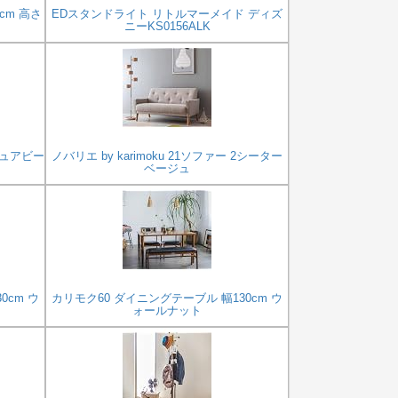
cm 高さ
EDスタンドライト リトルマーメイド ディズ
ニーKS0156ALK
ピュアビー
ノバリエ by karimoku 21ソファー 2シーター
ベージュ
0cm ウ
カリモク60 ダイニングテーブル 幅130cm ウ
ォールナット