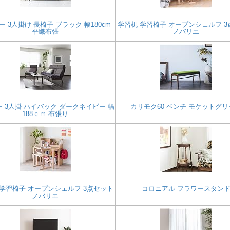
ー 3人掛け 長椅子 ブラック 幅180cm
学習机 学習椅子 オープンシェルフ 
平織布張
ノバリエ
 3人掛 ハイバック ダークネイビー 幅
カリモク60 ベンチ モケットグリ
188ｃｍ 布張り
 学習椅子 オープンシェルフ 3点セット
コロニアル フラワースタン
ノバリエ