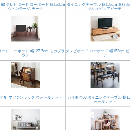
60 テレビボード ローボード 幅150cm
ダイニングテーブル 幅135cm 奥行85
ヴィンテージ チーク
69cm ピュアビーチ
ード ローボード 幅127.7cm モカブラ
テレビボード ローボード 幅152cm 
ウン
チ
アル マガジンラック ウォールナット
カリモク60 ダイニングテーブル 幅13
ォールナット