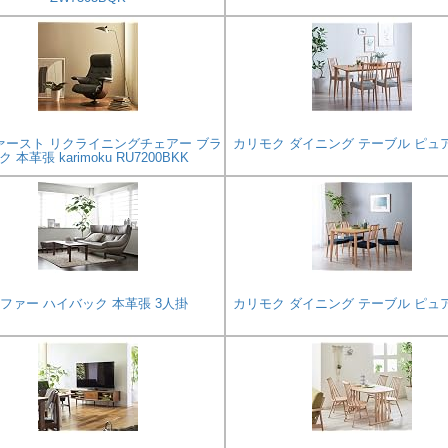
ァースト リクライニングチェアー ブラ
カリモク ダイニング テーブル ピュ
ク 本革張 karimoku RU7200BKK
ファー ハイバック 本革張 3人掛
カリモク ダイニング テーブル ピュ