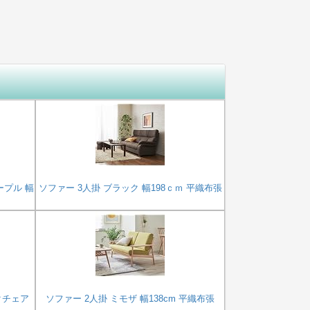
ープル 幅
ソファー 3人掛 ブラック 幅198ｃｍ 平織布張
クチェア
ソファー 2人掛 ミモザ 幅138cm 平織布張