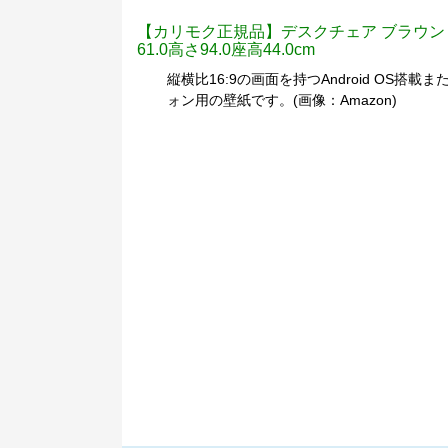
【カリモク正規品】デスクチェア ブラウン 幅615ｃ
61.0高さ94.0座高44.0cm
縦横比16:9の画面を持つAndroid OS搭
ォン用の壁紙です。(画像：Amazon)