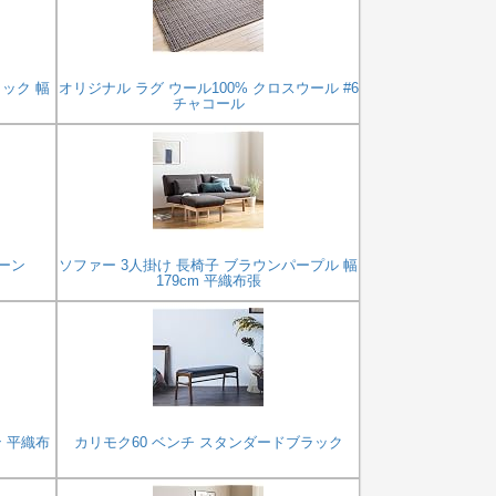
ラック 幅
オリジナル ラグ ウール100% クロスウール #6
チャコール
ーン
ソファー 3人掛け 長椅子 ブラウンパープル 幅
179cm 平織布張
ン 平織布
カリモク60 ベンチ スタンダードブラック