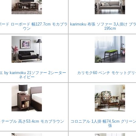
ード ローボード 幅127.7cm モカブラ
karimoku 布張 ソファー 3人掛け ブ
ウン
195cm
 by karimoku 21ソファー 2シーター
カリモク60 ベンチ モケットグリ
ネイビー
テーブル 高さ53.4cm モカブラウン
コロニアル 1人掛 幅74.5cm グリー
張