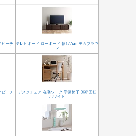
アビーチ
テレビボード ローボード 幅177cm モカブラウ
ン
アビーチ
デスクチェア 在宅ワーク 学習椅子 360°回転
ホワイト