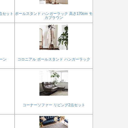
3点セット
ポールスタンド ハンガーラック 高さ170cm モ
カブラウン
ーン
コロニアル ポールスタンド ハンガーラック
ド
コーナーソファー リビング2点セット