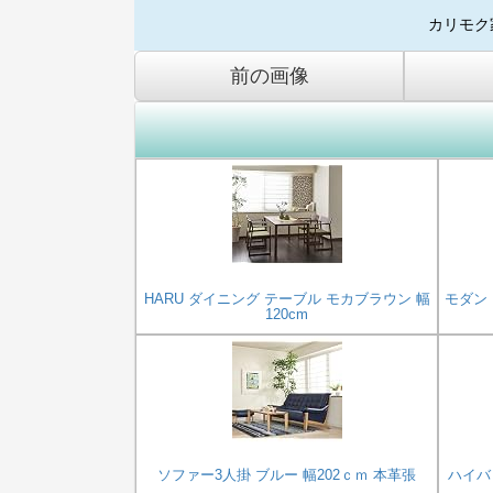
カリモク
前の画像
HARU ダイニング テーブル モカブラウン 幅
モダン 
120cm
ソファー3人掛 ブルー 幅202ｃｍ 本革張
ハイバッ