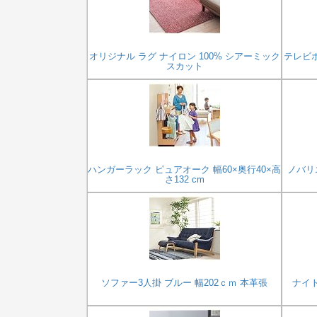
オリジナル ラグ ナイロン 100% シアーミック
テレビボ
スカット
ハンガーラック ピュアオーク 幅60×奥行40×高
ノバリエ
さ132 cm
ソファー3人掛 ブルー 幅202ｃｍ 本革張
ナイト