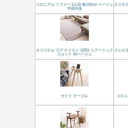
コロニアル ソファー 2人掛 幅143cm ベージュ
カリモク
平織布張
オリジナル ラグ ナイロン 100% シアーミック
テレビボ
スカット #2ベージュ
サイド テーブル
コロニ