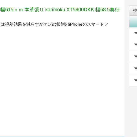
ｍ 本革張り karimoku XT5800DKK 幅68.5奥行
載または視差効果を減らすがオンの状態のiPhoneのスマートフ