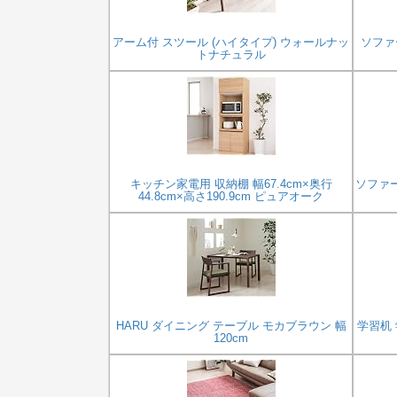
アーム付 スツール (ハイタイプ) ウォールナッ
ソファ
トナチュラル
キッチン家電用 収納棚 幅67.4cm×奥行
ソファー
44.8cm×高さ190.9cm ピュアオーク
HARU ダイニング テーブル モカブラウン 幅
学習机
120cm