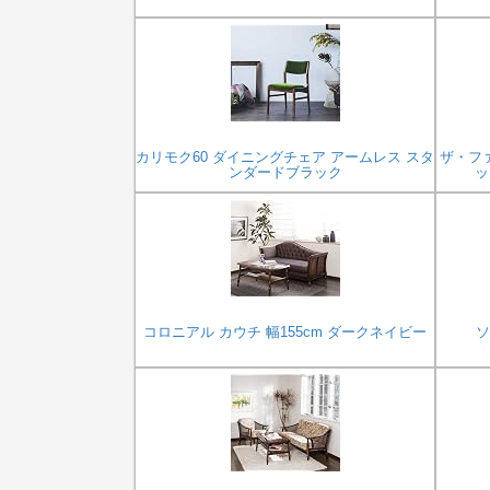
カリモク60 ダイニングチェア アームレス スタ
ザ・フ
ンダードブラック
ッ
コロニアル カウチ 幅155cm ダークネイビー
ソ